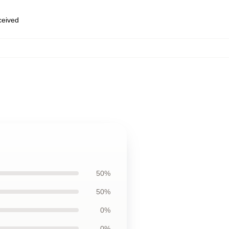
eceived
50%
50%
0%
0%