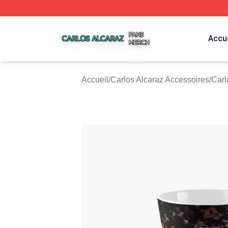
Carlos Alcaraz Shop ⚡️ Officially Licensed Carlos Alcaraz
Accue
Accueil
/
Carlos Alcaraz Accessoires
/
Carl