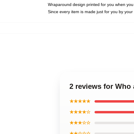
Wraparound design printed for you when you
Since every item is made just for you by your l
2 reviews for Who 
★★★★★
★★★★☆
★★★☆☆
★★☆☆☆