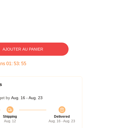
AJOUTER AU PANIER
ans
01
:
53
:
54
s
get by
Aug. 16 - Aug. 23
Shipping
Delivered
Aug. 12
Aug. 16 - Aug. 23