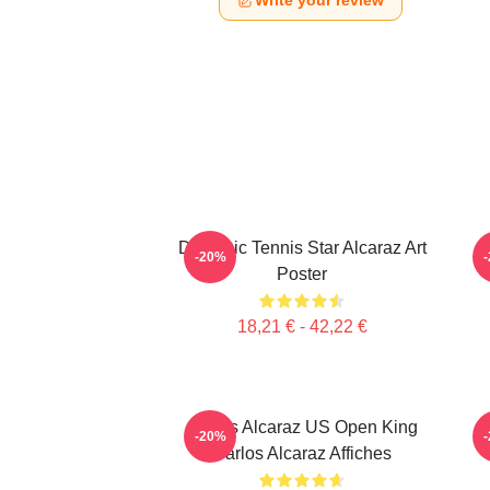
Write your review
Dynamic Tennis Star Alcaraz Art
-20%
Poster
18,21 € - 42,22 €
Carlos Alcaraz US Open King
-20%
Carlos Alcaraz Affiches