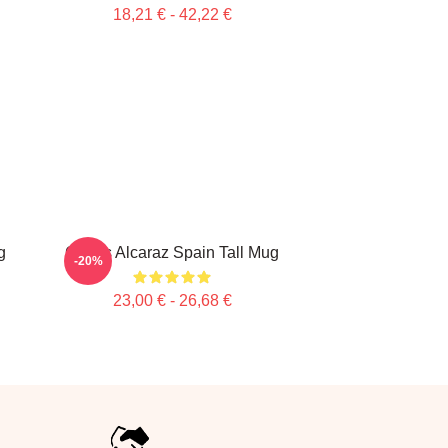
18,21 € - 42,22 €
g
Carlos Alcaraz Spain Tall Mug
-20%
23,00 € - 26,68 €