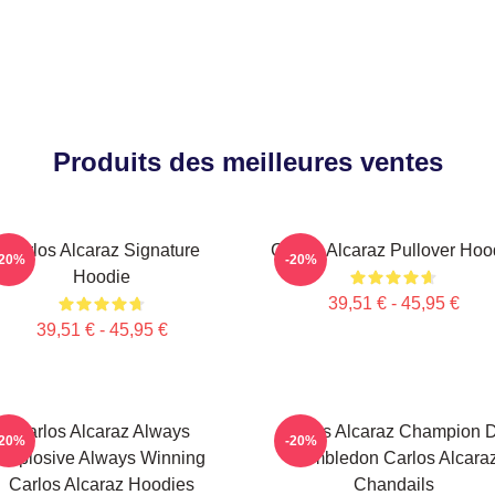
Produits des meilleures ventes
Carlos Alcaraz Signature
Carlos Alcaraz Pullover Hoo
-20%
-20%
Hoodie
39,51 € - 45,95 €
39,51 € - 45,95 €
Carlos Alcaraz Always
Carlos Alcaraz Champion 
-20%
-20%
Explosive Always Winning
Wimbledon Carlos Alcara
Carlos Alcaraz Hoodies
Chandails