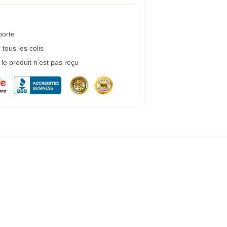
porte
tous les colis
e produit n'est pas reçu