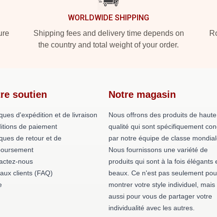
WORLDWIDE SHIPPING
ure
Shipping fees and delivery time depends on
Ro
the country and total weight of your order.
re soutien
Notre magasin
iques d'expédition et de livraison
Nous offrons des produits de haute
itions de paiement
qualité qui sont spécifiquement co
iques de retour et de
par notre équipe de classe mondial
oursement
Nous fournissons une variété de
actez-nous
produits qui sont à la fois élégants 
 aux clients (FAQ)
beaux. Ce n'est pas seulement pou
e
montrer votre style individuel, mais
aussi pour vous de partager votre
individualité avec les autres.