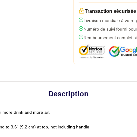
Transaction sécurisée
Livraison mondiale à votre 
Numéro de suivi fourni pour 
Remboursement complet si l
Description
r more drink and more art
g to 3.6" (9.2 cm) at top, not including handle