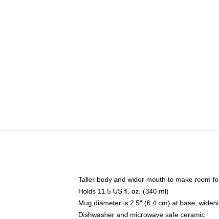
Taller body and wider mouth to make room fo
Holds 11.5 US fl. oz. (340 ml)
Mug diameter is 2.5" (6.4 cm) at base, widenin
Dishwasher and microwave safe ceramic