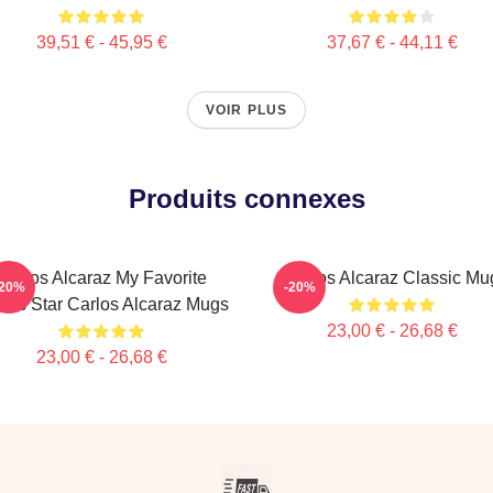
39,51 € - 45,95 €
37,67 € - 44,11 €
VOIR PLUS
Produits connexes
Carlos Alcaraz My Favorite
Carlos Alcaraz Classic Mu
-20%
-20%
nis Star Carlos Alcaraz Mugs
23,00 € - 26,68 €
23,00 € - 26,68 €