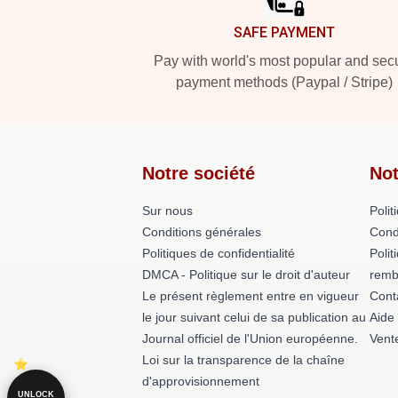
SAFE PAYMENT
Pay with world's most popular and sec
payment methods (Paypal / Stripe)
Notre société
Not
Sur nous
Polit
Conditions générales
Cond
Politiques de confidentialité
Polit
DMCA - Politique sur le droit d'auteur
remb
Le présent règlement entre en vigueur
Cont
le jour suivant celui de sa publication au
Aide
Journal officiel de l'Union européenne.
Vent
Loi sur la transparence de la chaîne
d'approvisionnement
UNLOCK