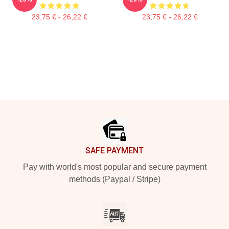
23,75 € - 26,22 €
23,75 € - 26,22 €
Footer
SAFE PAYMENT
Pay with world's most popular and secure payment
methods (Paypal / Stripe)