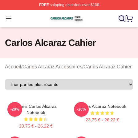
FREE
shipping on orders over $100
Carlos Alcaraz Shop ⚡️ Officially Licensed Carlos Alcar
Open menu
Carlos Alcaraz Cahier
Accueil
/
Carlos Alcaraz Accessoires
/
Carlos Alcaraz Cahier
Tennis Carlos Alcaraz
Carlos Alcaraz Notebook
-20%
-20%
Notebook
23,75 € - 26,22 €
23,75 € - 26,22 €