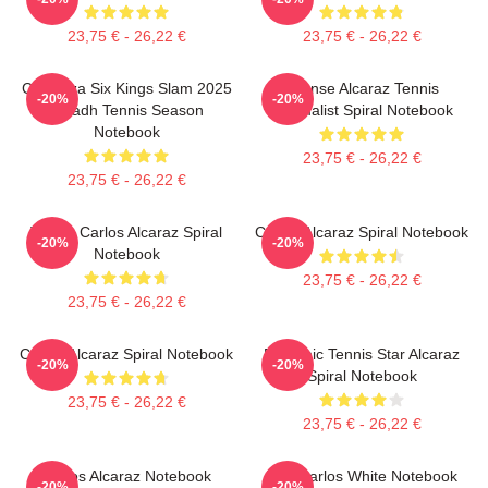
23,75 € - 26,22 €
23,75 € - 26,22 €
Carranza Six Kings Slam 2025
Intense Alcaraz Tennis
-20%
-20%
Riyadh Tennis Season
Minimalist Spiral Notebook
Notebook
23,75 € - 26,22 €
23,75 € - 26,22 €
Tennis Carlos Alcaraz Spiral
Carlos Alcaraz Spiral Notebook
-20%
-20%
Notebook
23,75 € - 26,22 €
23,75 € - 26,22 €
Carlos Alcaraz Spiral Notebook
Dynamic Tennis Star Alcaraz
-20%
-20%
Spiral Notebook
23,75 € - 26,22 €
23,75 € - 26,22 €
Carlos Alcaraz Notebook
The Carlos White Notebook
-20%
-20%