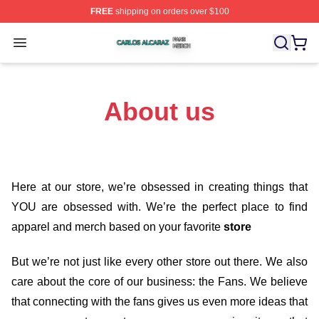
FREE
shipping on orders over $100
Carlos Alcaraz Shop ⚡️ Officially Licensed Carlos Alcar
Open menu
About us
Here at our store
, we’re obsessed in creating things that
YOU are obsessed with. We’re the perfect place to find
apparel and merch based on your favorite
store
But we’re not just like every other store out there. We also
care about the core of our business: the Fans. We believe
that connecting with the fans gives us even more ideas that