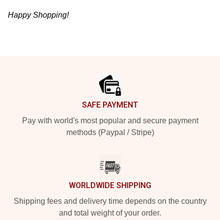
Happy Shopping!
Footer
SAFE PAYMENT
Pay with world's most popular and secure payment
methods (Paypal / Stripe)
WORLDWIDE SHIPPING
Shipping fees and delivery time depends on the country
and total weight of your order.