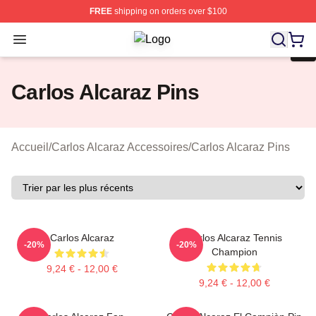
FREE
shipping on orders over $100
Open menu
Carlos Alcaraz Shop ⚡️ Officially L
Carlos Alcaraz Pins
Accueil
/
Carlos Alcaraz Accessoires
/
Carlos Alcaraz Pins
Carlos Alcaraz
Carlos Alcaraz Tennis
-20%
-20%
Champion
9,24 € - 12,00 €
9,24 € - 12,00 €