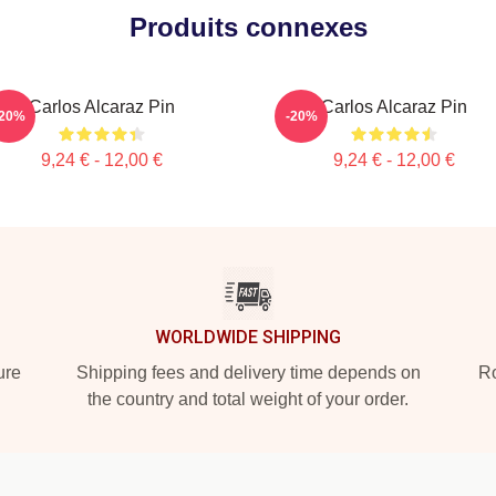
Produits connexes
Carlos Alcaraz Pin
Carlos Alcaraz Pin
-20%
-20%
9,24 € - 12,00 €
9,24 € - 12,00 €
WORLDWIDE SHIPPING
ure
Shipping fees and delivery time depends on
Ro
the country and total weight of your order.