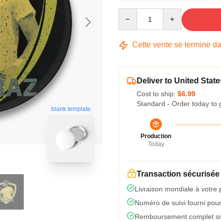
Quantity
Cette vente se termine d
Deliver to United State
Cost to ship:
$6.99
Standard - Order today to 
blank template
Production
Today
Transaction sécurisée
Livraison mondiale à votre 
Numéro de suivi fourni pour 
Remboursement complet si l