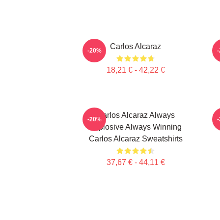
Carlos Alcaraz
C
-20%
18,21 € - 42,22 €
Carlos Alcaraz Always
-20%
Explosive Always Winning
Carlos Alcaraz Sweatshirts
37,67 € - 44,11 €