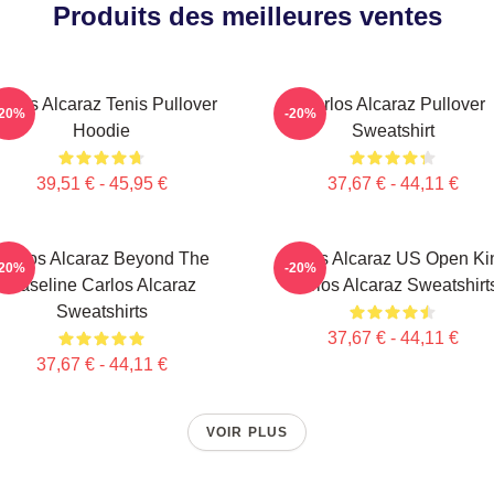
Produits des meilleures ventes
arlos Alcaraz Tenis Pullover
Carlos Alcaraz Pullover
-20%
-20%
Hoodie
Sweatshirt
39,51 € - 45,95 €
37,67 € - 44,11 €
Carlos Alcaraz Beyond The
Carlos Alcaraz US Open Ki
-20%
-20%
Baseline Carlos Alcaraz
Carlos Alcaraz Sweatshirt
Sweatshirts
37,67 € - 44,11 €
37,67 € - 44,11 €
VOIR PLUS