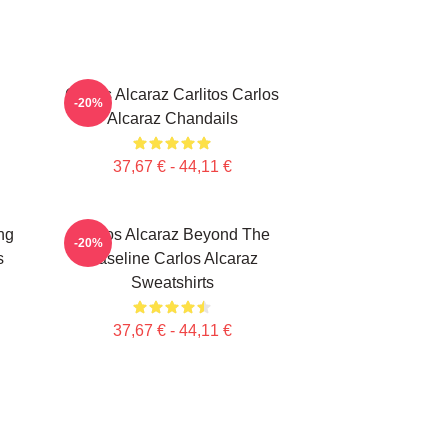
Carlos Alcaraz Carlitos Carlos
-20%
Alcaraz Chandails
37,67 € - 44,11 €
ng
Carlos Alcaraz Beyond The
-20%
s
Baseline Carlos Alcaraz
Sweatshirts
37,67 € - 44,11 €