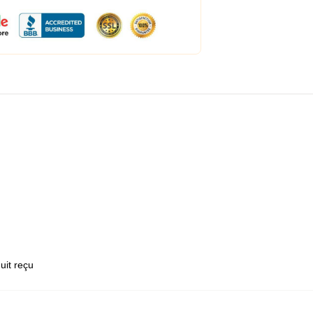
uit reçu