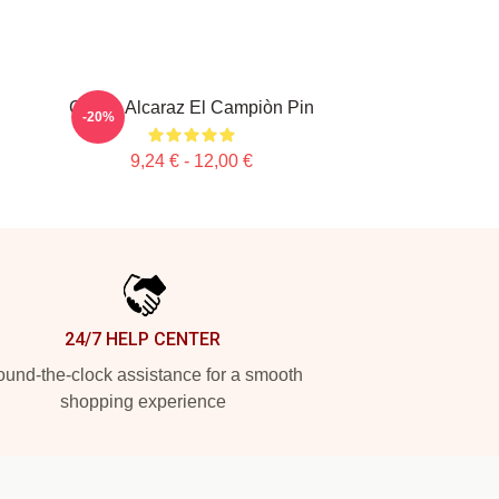
Carlos Alcaraz El Campiòn Pin
-20%
9,24 € - 12,00 €
24/7 HELP CENTER
und-the-clock assistance for a smooth
shopping experience