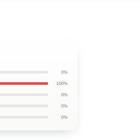
0%
100%
0%
0%
0%