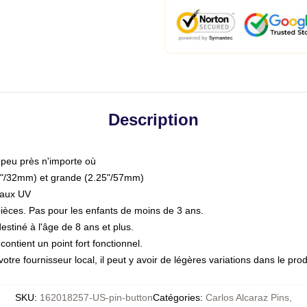
Description
 peu près n'importe où
1.25"/32mm) et grande (2.25"/57mm)
 aux UV
ièces. Pas pour les enfants de moins de 3 ans.
tiné à l'âge de 8 ans et plus.
ontient un point fort fonctionnel.
otre fournisseur local, il peut y avoir de légères variations dans le prod
SKU
:
162018257-US-pin-button
Catégories
:
Carlos Alcaraz Pins
,