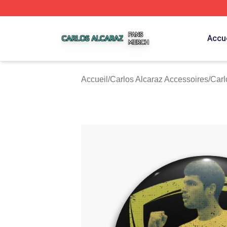
Carlos Alcaraz Shop ⚡️ Officially Licensed Carlos Alcaraz
Accue
Accueil
/
Carlos Alcaraz Accessoires
/
Carl