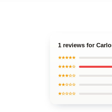
1 reviews for Carlo
★★★★★
★★★★☆
★★★☆☆
★★☆☆☆
★☆☆☆☆