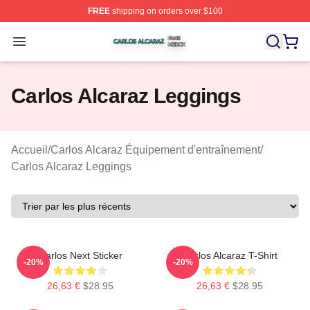
FREE
shipping on orders over $100
Carlos Alcaraz Shop ⚡️ Officially Licensed Carlos Alcar
Open menu
Carlos Alcaraz Leggings
Accueil
/
Carlos Alcaraz Équipement d'entraînement
/
Carlos Alcaraz Leggings
Carlos Next Sticker
Carlos Alcaraz T-Shirt
-20%
-20%
26,63 €
$28.95
26,63 €
$28.95