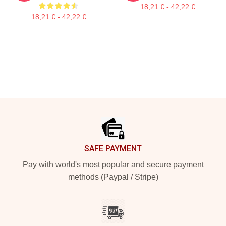
18,21 € - 42,22 €
18,21 € - 42,22 €
Footer
SAFE PAYMENT
Pay with world's most popular and secure payment
methods (Paypal / Stripe)