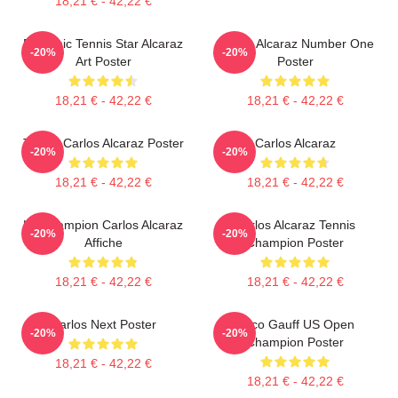
18,21 € - 42,22 €
Dynamic Tennis Star Alcaraz
Carlos Alcaraz Number One
-20%
-20%
Art Poster
Poster
18,21 € - 42,22 €
18,21 € - 42,22 €
Tennis Carlos Alcaraz Poster
Carlos Alcaraz
-20%
-20%
18,21 € - 42,22 €
18,21 € - 42,22 €
Le Champion Carlos Alcaraz
Carlos Alcaraz Tennis
-20%
-20%
Affiche
Champion Poster
18,21 € - 42,22 €
18,21 € - 42,22 €
Carlos Next Poster
Coco Gauff US Open
-20%
-20%
Champion Poster
18,21 € - 42,22 €
18,21 € - 42,22 €