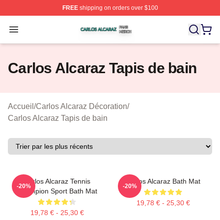
FREE
shipping on orders over $100
Carlos Alcaraz Shop ⚡️ Officially Licensed Carlos Alcar
Open menu
Carlos Alcaraz Tapis de bain
Accueil
/
Carlos Alcaraz Décoration
/
Carlos Alcaraz Tapis de bain
Carlos Alcaraz Tennis
Carlos Alcaraz Bath Mat
-20%
-20%
Champion Sport Bath Mat
19,78 € - 25,30 €
19,78 € - 25,30 €