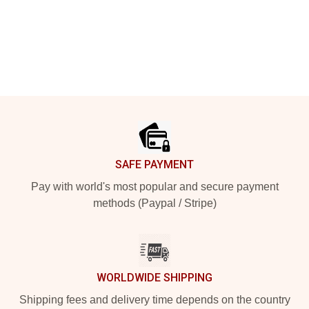
Footer
SAFE PAYMENT
Pay with world's most popular and secure payment
methods (Paypal / Stripe)
WORLDWIDE SHIPPING
Shipping fees and delivery time depends on the country