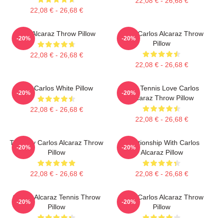
22,08 € - 26,68 €
22,08 € - 26,68 €
The Alcaraz Throw Pillow
Tenis Carlos Alcaraz Throw
-20%
-20%
Pillow
22,08 € - 26,68 €
22,08 € - 26,68 €
The Carlos White Pillow
Girls Tennis Love Carlos
-20%
-20%
Alcaraz Throw Pillow
22,08 € - 26,68 €
22,08 € - 26,68 €
Tenis By Carlos Alcaraz Throw
Relationship With Carlos
-20%
-20%
Pillow
Alcaraz Pillow
22,08 € - 26,68 €
22,08 € - 26,68 €
Carlos Alcaraz Tennis Throw
Tenis Carlos Alcaraz Throw
-20%
-20%
Pillow
Pillow