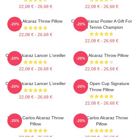
22,08 € - 26,68 €
22,08 € - 26,68 €
Carlos Alcaraz Throw Pillow
Carlos Alcaraz Poster A Gift For
-20%
-20%
Him Tennis Champion
22,08 € - 26,68 €
22,08 € - 26,68 €
Carlos Alcaraz Lancer L'oreiller
Carlos Alcaraz Throw Pillow
-20%
-20%
22,08 € - 26,68 €
22,08 € - 26,68 €
Carlos Alcaraz Lancer L'oreiller
Alcaraz Open Cup Signature
-20%
-20%
Throw Pillow
22,08 € - 26,68 €
22,08 € - 26,68 €
Who Is Carlos Alcaraz Throw
Tenis Carlos Alcaraz Throw
-20%
-20%
Pillow
Pillow