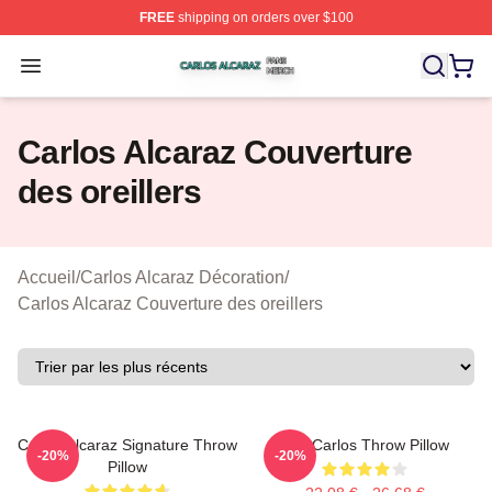
FREE
shipping on orders over $100
Carlos Alcaraz Shop ⚡️ Officially Licensed Carlos Alcar
Open menu
Carlos Alcaraz Couverture
des oreillers
Accueil
/
Carlos Alcaraz Décoration
/
Carlos Alcaraz Couverture des oreillers
Carlos Alcaraz Signature Throw
The Carlos Throw Pillow
-20%
-20%
Pillow