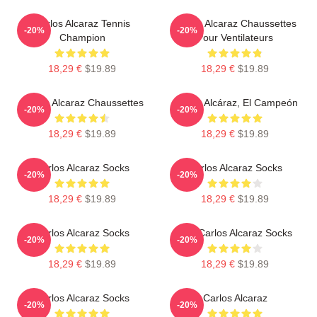
Carlos Alcaraz Tennis
Carlos Alcaraz Chaussettes
-20%
-20%
Champion
Pour Ventilateurs
18,29 €
$19.89
18,29 €
$19.89
Carlos Alcaraz Chaussettes
Carlos Alcáraz, El Campeón
-20%
-20%
18,29 €
$19.89
18,29 €
$19.89
Carlos Alcaraz Socks
Carlos Alcaraz Socks
-20%
-20%
18,29 €
$19.89
18,29 €
$19.89
Carlos Alcaraz Socks
The Carlos Alcaraz Socks
-20%
-20%
18,29 €
$19.89
18,29 €
$19.89
Carlos Alcaraz Socks
Carlos Alcaraz
-20%
-20%