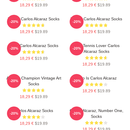
18,29 €
$19.89
18,29 €
$19.89
Tennis Carlos Alcaraz Socks
Tennis Carlos Alcaraz Socks
-20%
-20%
18,29 €
$19.89
18,29 €
$19.89
Tenis Carlos Alcaraz Socks
Girls Tennis Lover Carlos
-20%
-20%
Alcaraz Socks
18,29 €
$19.89
18,29 €
$19.89
Alcaraz Champion Vintage Art
Who Is Carlos Alcaraz
-20%
-20%
Socks
18,29 €
$19.89
18,29 €
$19.89
Carlos Alcaraz Socks
Carlos Alcaraz, Number One,
-20%
-20%
Socks
18,29 €
$19.89
18,29 €
$19.89