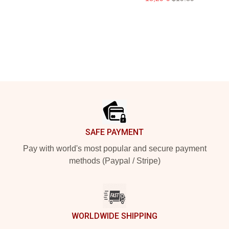
Footer
SAFE PAYMENT
Pay with world's most popular and secure payment
methods (Paypal / Stripe)
WORLDWIDE SHIPPING