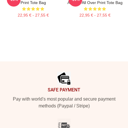
Print Tote Bag
Alcaraz All Over Print Tote Bag
22,95 € - 27,55 €
22,95 € - 27,55 €
Footer
SAFE PAYMENT
Pay with world's most popular and secure payment
methods (Paypal / Stripe)