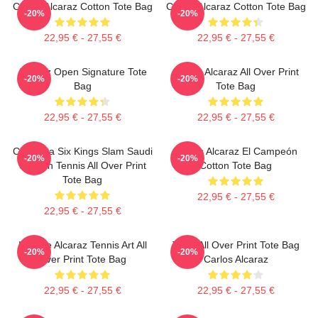
Carlos Alcaraz Cotton Tote Bag
Carlos Alcaraz Cotton Tote Bag
-20%
-20%
22,95 € - 27,55 €
22,95 € - 27,55 €
Alcaraz Open Signature Tote
Carlos Alcaraz All Over Print
-20%
-20%
Bag
Tote Bag
22,95 € - 27,55 €
22,95 € - 27,55 €
Carmona Six Kings Slam Saudi
Carlos Alcaraz El Campeón
-20%
-20%
Season Tennis All Over Print
Cotton Tote Bag
Tote Bag
22,95 € - 27,55 €
22,95 € - 27,55 €
Intense Alcaraz Tennis Art All
Tenis All Over Print Tote Bag
-20%
-20%
Over Print Tote Bag
Carlos Alcaraz
22,95 € - 27,55 €
22,95 € - 27,55 €