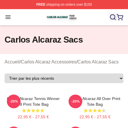
FREE
shipping on orders over $100
Carlos Alcaraz Shop ⚡️ Officially Licensed Carlos Alcar
Open menu
Carlos Alcaraz Sacs
Accueil
/
Carlos Alcaraz Accessoires
/
Carlos Alcaraz Sacs
Carlos Alcaraz Tennis Winner
Carlos Alcaraz All Over Print
-20%
-20%
All Print Tote Bag
Tote Bag
22,95 € - 27,55 €
22,95 € - 27,55 €