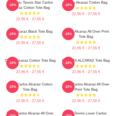
Dynamic Tennis Star Carlos
Carlos Alcaraz Cotton Bag
-20%
-20%
Alcaraz Cotton Tote Bag
22,95 € - 27,55 €
22,95 € - 27,55 €
The Alcaraz Black Tote Bag
Carlos Alcaraz All Over Print
-20%
-20%
Tote Bag
22,95 € - 27,55 €
22,95 € - 27,55 €
Carlos Alcaraz Cotton Tote Bag
CARLOS ALCARAZ Tote Bag
-20%
-20%
22,95 € - 27,55 €
22,95 € - 27,55 €
Tenis Carlos Alcaraz Cotton
Tenis Carlos Alcaraz All Over
-20%
-20%
Tote Bag
Print Tote Bag
22,95 € - 27,55 €
22,95 € - 27,55 €
Tenis Carlos Alcaraz All Over
Girls Tennis Lover Carlos
-20%
-20%