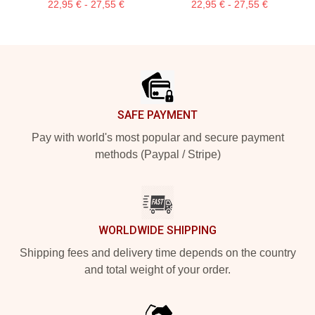
22,95 € - 27,55 €
22,95 € - 27,55 €
Footer
SAFE PAYMENT
Pay with world's most popular and secure payment
methods (Paypal / Stripe)
WORLDWIDE SHIPPING
Shipping fees and delivery time depends on the country
and total weight of your order.