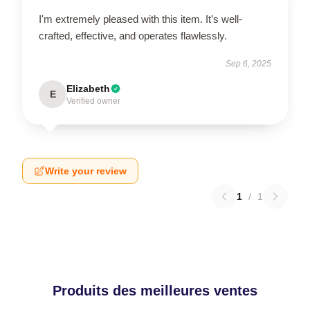
I'm extremely pleased with this item. It’s well-
crafted, effective, and operates flawlessly.
Sep 6, 2025
Elizabeth
E
Verified owner
Write your review
1
/
1
Produits des meilleures ventes