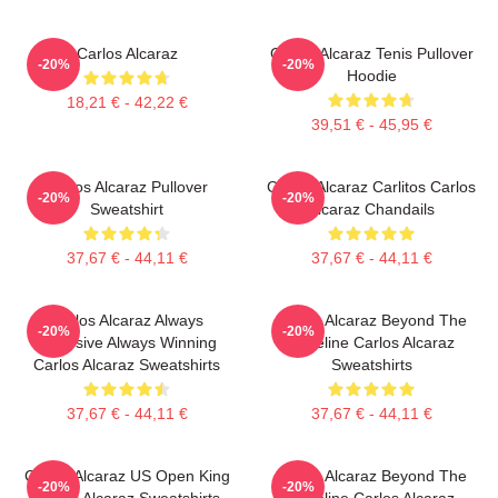
Carlos Alcaraz
Carlos Alcaraz Tenis Pullover
-20%
-20%
Hoodie
18,21 € - 42,22 €
39,51 € - 45,95 €
Carlos Alcaraz Pullover
Carlos Alcaraz Carlitos Carlos
-20%
-20%
Sweatshirt
Alcaraz Chandails
37,67 € - 44,11 €
37,67 € - 44,11 €
Carlos Alcaraz Always
Carlos Alcaraz Beyond The
-20%
-20%
Explosive Always Winning
Baseline Carlos Alcaraz
Carlos Alcaraz Sweatshirts
Sweatshirts
37,67 € - 44,11 €
37,67 € - 44,11 €
Carlos Alcaraz US Open King
Carlos Alcaraz Beyond The
-20%
-20%
Carlos Alcaraz Sweatshirts
Baseline Carlos Alcaraz