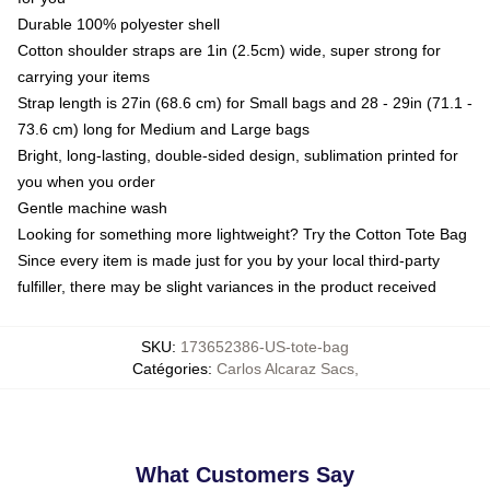
Durable 100% polyester shell
Cotton shoulder straps are 1in (2.5cm) wide, super strong for
carrying your items
Strap length is 27in (68.6 cm) for Small bags and 28 - 29in (71.1 -
73.6 cm) long for Medium and Large bags
Bright, long-lasting, double-sided design, sublimation printed for
you when you order
Gentle machine wash
Looking for something more lightweight? Try the Cotton Tote Bag
Since every item is made just for you by your local third-party
fulfiller, there may be slight variances in the product received
SKU
:
173652386-US-tote-bag
Catégories
:
Carlos Alcaraz Sacs
,
What Customers Say