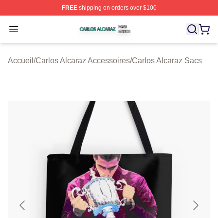
FREE
shipping on orders over $100
Carlos Alcaraz Shop ⚡️ Officially Licensed Carlos Alcar
Open menu
Accueil
/
Carlos Alcaraz Accessoires
/
Carlos Alcaraz Sacs