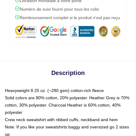
Livraison mondiale à votre porte
Numéro de suivi fourni pour tous les colis
Remboursement complet si le produit n'est pas reçu
Description
Heavyweight 8.25 oz. (~280 gsm) cotton-rich fleece
Solid colors are 80% cotton, 20% polyester. Heather Grey is 70%
cotton, 30% polyester. Charcoal Heather is 60% cotton, 40%
polyester
Crew neck sweatshirt with ribbed cuffs, neckband and hem
Note: If you like your sweatshirts baggy and oversized go 2 sizes
up