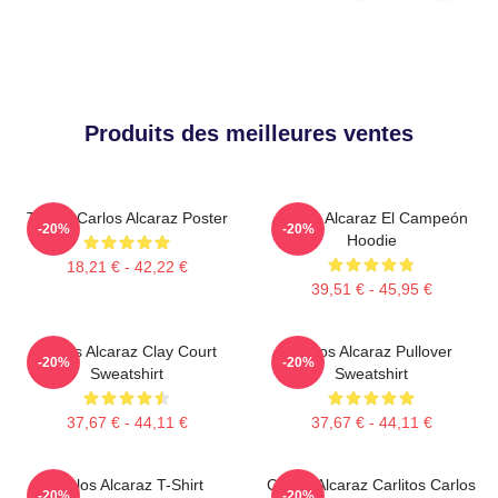
Produits des meilleures ventes
Tennis Carlos Alcaraz Poster
Carlos Alcaraz El Campeón
-20%
-20%
Hoodie
18,21 € - 42,22 €
39,51 € - 45,95 €
Carlos Alcaraz Clay Court
Carlos Alcaraz Pullover
-20%
-20%
Sweatshirt
Sweatshirt
37,67 € - 44,11 €
37,67 € - 44,11 €
Carlos Alcaraz T-Shirt
Carlos Alcaraz Carlitos Carlos
-20%
-20%