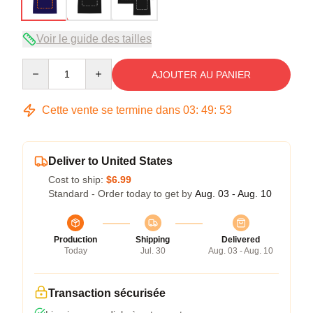
Voir le guide des tailles
Quantity
AJOUTER AU PANIER
Cette vente se termine dans
03
:
49
:
53
Deliver to United States
Cost to ship:
$6.99
Standard - Order today to get by
Aug. 03 - Aug. 10
Production
Shipping
Delivered
Today
Jul. 30
Aug. 03 - Aug. 10
Transaction sécurisée