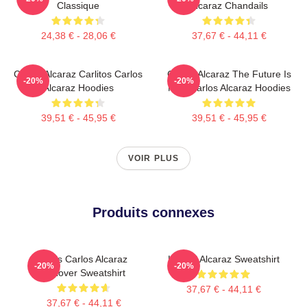
Classique
Alcaraz Chandails
24,38 € - 28,06 €
37,67 € - 44,11 €
Carlos Alcaraz Carlitos Carlos
Carlos Alcaraz The Future Is
-20%
-20%
Alcaraz Hoodies
Now Carlos Alcaraz Hoodies
39,51 € - 45,95 €
39,51 € - 45,95 €
VOIR PLUS
Produits connexes
Tenis Carlos Alcaraz
Le Pull Alcaraz Sweatshirt
-20%
-20%
Pullover Sweatshirt
37,67 € - 44,11 €
37,67 € - 44,11 €