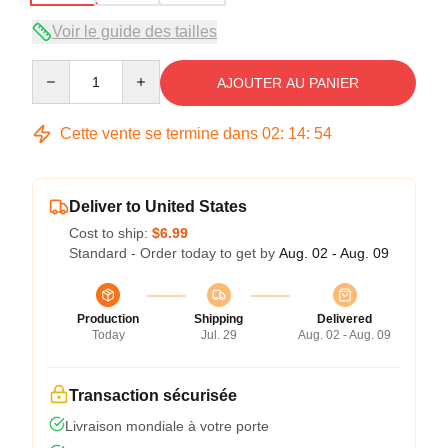
Voir le guide des tailles
Quantity
AJOUTER AU PANIER
Cette vente se termine dans
02
:
14
:
54
Deliver to United States
Cost to ship:
$6.99
Standard - Order today to get by
Aug. 02 - Aug. 09
Production
Shipping
Delivered
Today
Jul. 29
Aug. 02 - Aug. 09
Transaction sécurisée
Livraison mondiale à votre porte