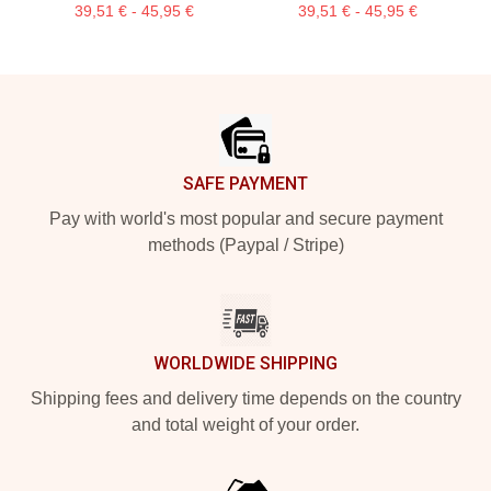
39,51 € - 45,95 €
39,51 € - 45,95 €
Footer
SAFE PAYMENT
Pay with world's most popular and secure payment
methods (Paypal / Stripe)
WORLDWIDE SHIPPING
Shipping fees and delivery time depends on the country
and total weight of your order.