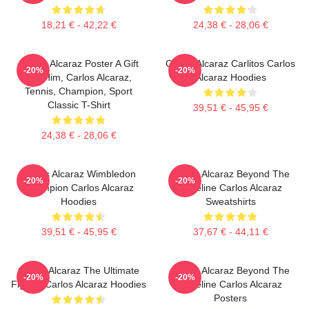
18,21 € - 42,22 €
24,38 € - 28,06 €
Carlos Alcaraz Poster A Gift
Carlos Alcaraz Carlitos Carlos
-20%
-20%
For Him, Carlos Alcaraz,
Alcaraz Hoodies
Tennis, Champion, Sport
Classic T-Shirt
39,51 € - 45,95 €
24,38 € - 28,06 €
Carlos Alcaraz Wimbledon
Carlos Alcaraz Beyond The
-20%
-20%
Champion Carlos Alcaraz
Baseline Carlos Alcaraz
Hoodies
Sweatshirts
39,51 € - 45,95 €
37,67 € - 44,11 €
Carlos Alcaraz The Ultimate
Carlos Alcaraz Beyond The
-20%
-20%
Fighter Carlos Alcaraz Hoodies
Baseline Carlos Alcaraz
Posters