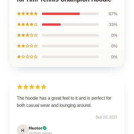
★★★★★
67%
★★★★☆
33%
★★★☆☆
0%
★★☆☆☆
0%
★☆☆☆☆
0%
The hoodie has a great feel to it and is perfect for
both casual wear and lounging around.
Sep 10, 2025
Hector
H
Verified owner