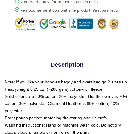
Numéro de suivi fourni pour tous les colis
Remboursement complet si le produit n'est pas reçu
Description
Note: If you like your hoodies baggy and oversized go 2 sizes up
Heavyweight 8.25 oz. (~280 gsm) cotton-rich fleece
Solid colors are 80% cotton, 20% polyester. Heather Grey is 70%
cotton, 30% polyester. Charcoal Heather is 60% cotton, 40%
polyester
Front pouch pocket, matching drawstring and rib cuffs
Washing instructions: Hand or machine wash cold. Do not dry
clean, bleach, tumble dry or iron on the print