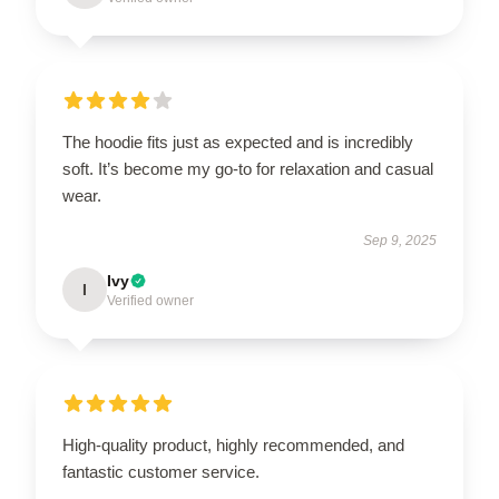
The hoodie fits just as expected and is incredibly
soft. It’s become my go-to for relaxation and casual
wear.
Sep 9, 2025
Ivy
I
Verified owner
High-quality product, highly recommended, and
fantastic customer service.