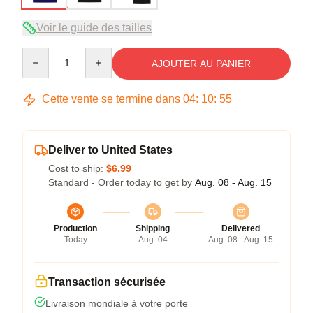
Voir le guide des tailles
Quantity
AJOUTER AU PANIER
Cette vente se termine dans
04
:
10
:
54
Deliver to United States
Cost to ship:
$6.99
Standard - Order today to get by
Aug. 08 - Aug. 15
Production
Shipping
Delivered
Today
Aug. 04
Aug. 08 - Aug. 15
Transaction sécurisée
Livraison mondiale à votre porte