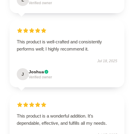
Verified owner
This product is well-crafted and consistently
performs well; I highly recommend it.
Jul 18, 2025
Joshua
J
Verified owner
This product is a wonderful addition. It’s
dependable, effective, and fulfills all my needs.