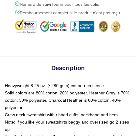
Numéro de suivi fourni pour tous les colis
Remboursement complet si le produit n'est pas reçu
Description
Heavyweight 8.25 oz. (~280 gsm) cotton-rich fleece
Solid colors are 80% cotton, 20% polyester. Heather Grey is 70%
cotton, 30% polyester. Charcoal Heather is 60% cotton, 40%
polyester
Crew neck sweatshirt with ribbed cuffs, neckband and hem
Note: If you like your sweatshirts baggy and oversized go 2 sizes
up