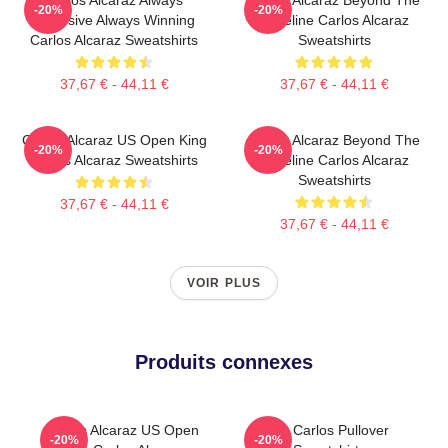
-20%
-20%
Explosive Always Winning
Baseline Carlos Alcaraz
Carlos Alcaraz Sweatshirts
Sweatshirts
37,67 € - 44,11 €
37,67 € - 44,11 €
Carlos Alcaraz US Open King
Carlos Alcaraz Beyond The
-20%
-20%
Carlos Alcaraz Sweatshirts
Baseline Carlos Alcaraz
Sweatshirts
37,67 € - 44,11 €
37,67 € - 44,11 €
VOIR PLUS
Produits connexes
Carlos Alcaraz US Open
The Carlos Pullover
-20%
-20%