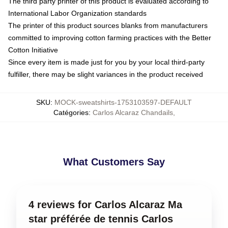
The third party printer of this product is evaluated according to
International Labor Organization standards
The printer of this product sources blanks from manufacturers
committed to improving cotton farming practices with the Better
Cotton Initiative
Since every item is made just for you by your local third-party
fulfiller, there may be slight variances in the product received
SKU
:
MOCK-sweatshirts-1753103597-DEFAULT
Catégories
:
Carlos Alcaraz Chandails
,
What Customers Say
4 reviews for Carlos Alcaraz Ma
star préférée de tennis Carlos