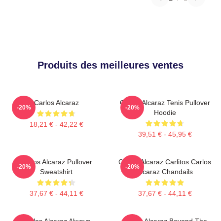
Produits des meilleures ventes
Carlos Alcaraz
Carlos Alcaraz Tenis Pullover
-20%
-20%
Hoodie
18,21 € - 42,22 €
39,51 € - 45,95 €
Carlos Alcaraz Pullover
Carlos Alcaraz Carlitos Carlos
-20%
-20%
Sweatshirt
Alcaraz Chandails
37,67 € - 44,11 €
37,67 € - 44,11 €
Carlos Alcaraz Always
Carlos Alcaraz Beyond The