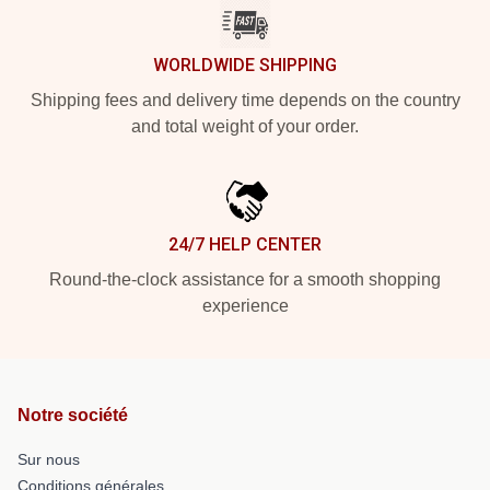
WORLDWIDE SHIPPING
Shipping fees and delivery time depends on the country
and total weight of your order.
24/7 HELP CENTER
Round-the-clock assistance for a smooth shopping
experience
Notre société
Sur nous
Conditions générales