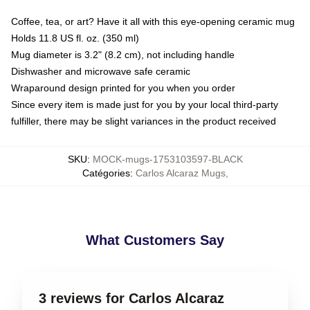
Coffee, tea, or art? Have it all with this eye-opening ceramic mug
Holds 11.8 US fl. oz. (350 ml)
Mug diameter is 3.2" (8.2 cm), not including handle
Dishwasher and microwave safe ceramic
Wraparound design printed for you when you order
Since every item is made just for you by your local third-party
fulfiller, there may be slight variances in the product received
SKU
:
MOCK-mugs-1753103597-BLACK
Catégories
:
Carlos Alcaraz Mugs
,
What Customers Say
3 reviews for Carlos Alcaraz