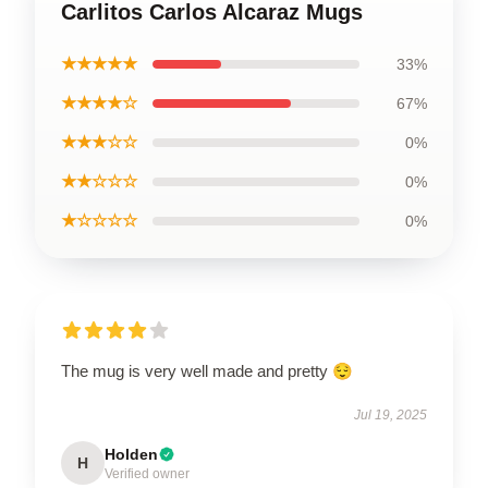
Carlitos Carlos Alcaraz Mugs
★★★★★
33%
★★★★☆
67%
★★★☆☆
0%
★★☆☆☆
0%
★☆☆☆☆
0%
The mug is very well made and pretty 😌
Jul 19, 2025
Holden
H
Verified owner