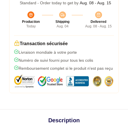
Standard - Order today to get by
Aug. 08 - Aug. 15
Production
Shipping
Delivered
Today
Aug. 04
Aug. 08 - Aug. 15
Transaction sécurisée
Livraison mondiale à votre porte
Numéro de suivi fourni pour tous les colis
Remboursement complet si le produit n'est pas reçu
Description