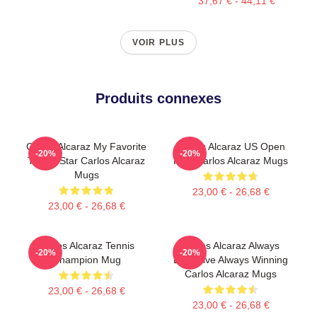
37,67 € - 44,11 €
VOIR PLUS
Produits connexes
Carlos Alcaraz My Favorite
Carlos Alcaraz US Open
-20%
-20%
Tennis Star Carlos Alcaraz
King Carlos Alcaraz Mugs
Mugs
23,00 € - 26,68 €
23,00 € - 26,68 €
Carlos Alcaraz Tennis
Carlos Alcaraz Always
-20%
-20%
Champion Mug
Explosive Always Winning
Carlos Alcaraz Mugs
23,00 € - 26,68 €
23,00 € - 26,68 €