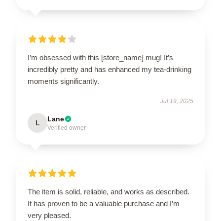
I’m obsessed with this [store_name] mug! It’s
incredibly pretty and has enhanced my tea-drinking
moments significantly.
Jul 19, 2025
Lane
L
Verified owner
The item is solid, reliable, and works as described.
It has proven to be a valuable purchase and I’m
very pleased.