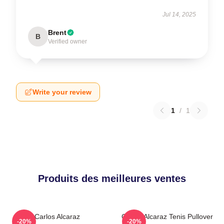
Jul 14, 2025
Brent
B
Verified owner
Write your review
1
/
1
Produits des meilleures ventes
Carlos Alcaraz
Carlos Alcaraz Tenis Pullover
-20%
-20%