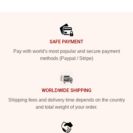
Footer
SAFE PAYMENT
Pay with world's most popular and secure payment
methods (Paypal / Stripe)
WORLDWIDE SHIPPING
Shipping fees and delivery time depends on the country
and total weight of your order.