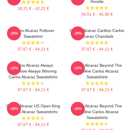
Hoodie
18,21 € - 42,22 €
39,51 € - 45,95 €
Carlos Alcaraz Pullover
Carlos Alcaraz Carlitos Carlos
-20%
-20%
Sweatshirt
Alcaraz Chandails
37,67 € - 44,11 €
37,67 € - 44,11 €
Carlos Alcaraz Always
Carlos Alcaraz Beyond The
-20%
-20%
Explosive Always Winning
Baseline Carlos Alcaraz
Carlos Alcaraz Sweatshirts
Sweatshirts
37,67 € - 44,11 €
37,67 € - 44,11 €
Carlos Alcaraz US Open King
Carlos Alcaraz Beyond The
-20%
-20%
Carlos Alcaraz Sweatshirts
Baseline Carlos Alcaraz
Sweatshirts
37,67 € - 44,11 €