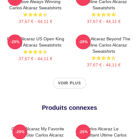
Explosive Always Winning
Baseline Carlos Alcaraz
Carlos Alcaraz Sweatshirts
Sweatshirts
37,67 € - 44,11 €
37,67 € - 44,11 €
Carlos Alcaraz US Open King
Carlos Alcaraz Beyond The
-20%
-20%
Carlos Alcaraz Sweatshirts
Baseline Carlos Alcaraz
Sweatshirts
37,67 € - 44,11 €
37,67 € - 44,11 €
VOIR PLUS
Produits connexes
Carlos Alcaraz My Favorite
Carlos Alcaraz Le
-20%
-20%
Tennis Star Carlos Alcaraz
Combattant Ultime Carlos