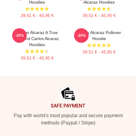
Hoodies
Alcaraz Hoodies
39,51 € - 45,95 €
39,51 € - 45,95 €
Carlos Alcaraz A True
Carlos Alcaraz Pullover
-20%
-20%
Legend Carlos Alcaraz
Hoodie
Hoodies
39,51 € - 45,95 €
39,51 € - 45,95 €
Footer
SAFE PAYMENT
Pay with world's most popular and secure payment
methods (Paypal / Stripe)