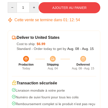
Quantity
AJOUTER AU PANIER
Cette vente se termine dans
01
:
12
:
54
Deliver to United States
Cost to ship:
$6.99
Standard - Order today to get by
Aug. 08 - Aug. 15
Production
Shipping
Delivered
Today
Aug. 04
Aug. 08 - Aug. 15
Transaction sécurisée
Livraison mondiale à votre porte
Numéro de suivi fourni pour tous les colis
Remboursement complet si le produit n'est pas reçu