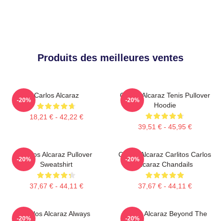
Produits des meilleures ventes
Carlos Alcaraz
Carlos Alcaraz Tenis Pullover
-20%
-20%
Hoodie
18,21 € - 42,22 €
39,51 € - 45,95 €
Carlos Alcaraz Pullover
Carlos Alcaraz Carlitos Carlos
-20%
-20%
Sweatshirt
Alcaraz Chandails
37,67 € - 44,11 €
37,67 € - 44,11 €
Carlos Alcaraz Always
Carlos Alcaraz Beyond The
-20%
-20%