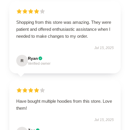
Shopping from this store was amazing. They were
patient and offered enthusiastic assistance when I
needed to make changes to my order.
Jul 15, 2025
Ryan
R
Verified owner
Have bought multiple hoodies from this store. Love
them!
Jul 15, 2025