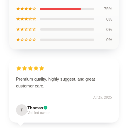
★★★★☆
75%
★★★☆☆
0%
★★☆☆☆
0%
★☆☆☆☆
0%
Premium quality, highly suggest, and great
customer care.
Jul 19, 2025
Thomas
T
Verified owner