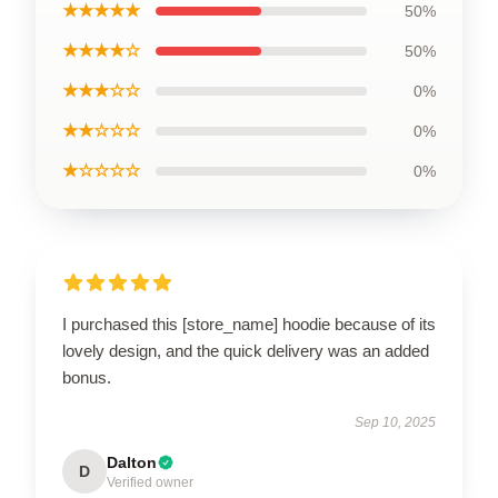
★★★★★
50%
★★★★☆
50%
★★★☆☆
0%
★★☆☆☆
0%
★☆☆☆☆
0%
I purchased this [store_name] hoodie because of its
lovely design, and the quick delivery was an added
bonus.
Sep 10, 2025
Dalton
D
Verified owner