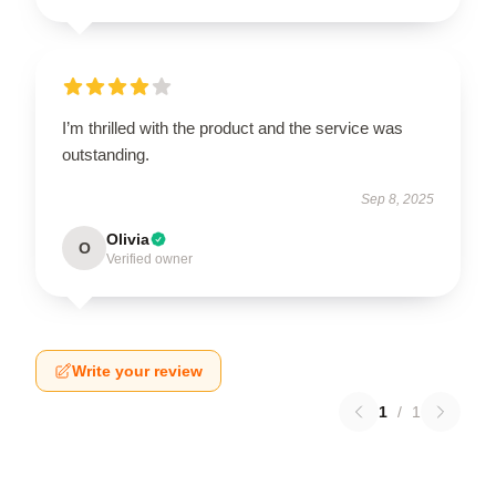
I’m thrilled with the product and the service was
outstanding.
Sep 8, 2025
Olivia
O
Verified owner
Write your review
1
/
1