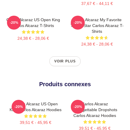
37,67 € - 44,11 €
Carlos Alcaraz US Open King
Carlos Alcaraz My Favorite
-20%
-20%
Carlos Alcaraz T-Shirts
Tennis Star Carlos Alcaraz T-
Shirts
24,38 € - 28,06 €
24,38 € - 28,06 €
VOIR PLUS
Produits connexes
Carlos Alcaraz US Open
Carlos Alcaraz
-20%
-20%
King Carlos Alcaraz Hoodies
Unforgettable Dropshots
Carlos Alcaraz Hoodies
39,51 € - 45,95 €
39,51 € - 45,95 €