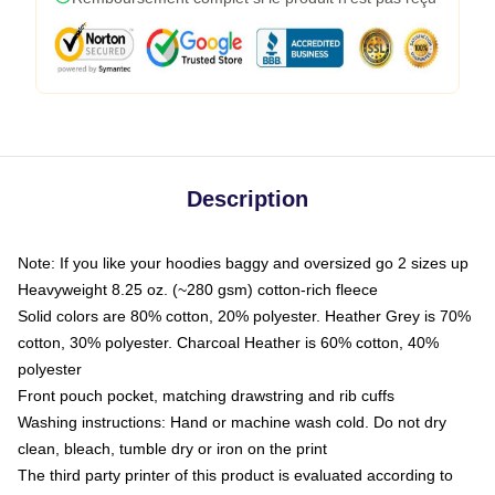
Description
Note: If you like your hoodies baggy and oversized go 2 sizes up
Heavyweight 8.25 oz. (~280 gsm) cotton-rich fleece
Solid colors are 80% cotton, 20% polyester. Heather Grey is 70%
cotton, 30% polyester. Charcoal Heather is 60% cotton, 40%
polyester
Front pouch pocket, matching drawstring and rib cuffs
Washing instructions: Hand or machine wash cold. Do not dry
clean, bleach, tumble dry or iron on the print
The third party printer of this product is evaluated according to