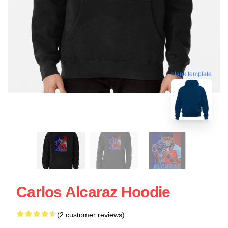
blank template
Carlos Alcaraz Hoodie
(2 customer reviews)