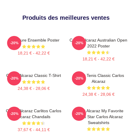
Produits des meilleures ventes
Ace Allure Ensemble Poster
Carlos Alcaraz Australian Open
-20%
-20%
2022 Poster
18,21 € - 42,22 €
18,21 € - 42,22 €
Carlos Alcaraz Classic T-Shirt
T-Shirt Tenis Classic Carlos
-20%
-20%
Alcaraz
24,38 € - 28,06 €
24,38 € - 28,06 €
Carlos Alcaraz Carlitos Carlos
Carlos Alcaraz My Favorite
-20%
-20%
Alcaraz Chandails
Tennis Star Carlos Alcaraz
Sweatshirts
37,67 € - 44,11 €