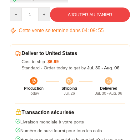
Quantity
AJOUTER AU PANIER
Cette vente se termine dans
04
:
09
:
54
Deliver to United States
Cost to ship:
$6.99
Standard - Order today to get by
Jul. 30 - Aug. 06
Production
Shipping
Delivered
Today
Jul. 26
Jul. 30 - Aug. 06
Transaction sécurisée
Livraison mondiale à votre porte
Numéro de suivi fourni pour tous les colis
Remboursement complet si le produit n'est pas reçu