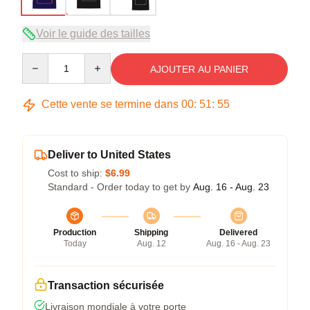
Voir le guide des tailles
Quantity
AJOUTER AU PANIER
Cette vente se termine dans
00
:
51
:
54
Deliver to United States
Cost to ship:
$6.99
Standard - Order today to get by
Aug. 16 - Aug. 23
Production
Shipping
Delivered
Today
Aug. 12
Aug. 16 - Aug. 23
Transaction sécurisée
Livraison mondiale à votre porte