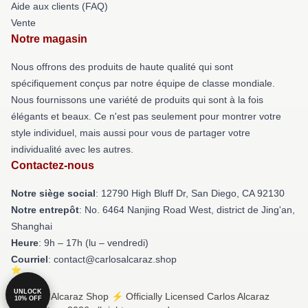
Aide aux clients (FAQ)
Vente
Notre magasin
Nous offrons des produits de haute qualité qui sont
spécifiquement conçus par notre équipe de classe mondiale.
Nous fournissons une variété de produits qui sont à la fois
élégants et beaux. Ce n'est pas seulement pour montrer votre
style individuel, mais aussi pour vous de partager votre
individualité avec les autres.
Contactez-nous
Notre siège social
: 12790 High Bluff Dr, San Diego, CA 92130
Notre entrepôt
: No. 6464 Nanjing Road West, district de Jing'an,
Shanghai
Heure
: 9h – 17h (lu – vendredi)
Courriel
: contact@carlosalcaraz.shop
UNLOCK
© Carlos Alcaraz Shop ⚡️ Officially Licensed Carlos Alcaraz
10% OFF