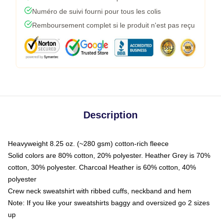
Numéro de suivi fourni pour tous les colis
Remboursement complet si le produit n'est pas reçu
Description
Heavyweight 8.25 oz. (~280 gsm) cotton-rich fleece
Solid colors are 80% cotton, 20% polyester. Heather Grey is 70%
cotton, 30% polyester. Charcoal Heather is 60% cotton, 40%
polyester
Crew neck sweatshirt with ribbed cuffs, neckband and hem
Note: If you like your sweatshirts baggy and oversized go 2 sizes
up