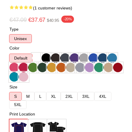
(1 customer reviews)
€47.09
€37.67
-20%
$40.95
Type
Unisex
Color
Default
Size
S
M
L
XL
2XL
3XL
4XL
5XL
Print Location