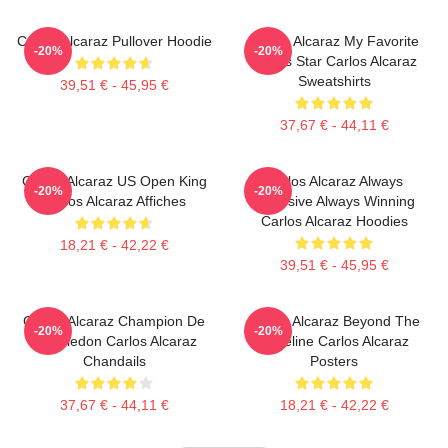
Carlos Alcaraz Pullover Hoodie
Carlos Alcaraz My Favorite
-20%
-20%
Tennis Star Carlos Alcaraz
Sweatshirts
39,51 € - 45,95 €
37,67 € - 44,11 €
Carlos Alcaraz US Open King
Carlos Alcaraz Always
-20%
-20%
Carlos Alcaraz Affiches
Explosive Always Winning
Carlos Alcaraz Hoodies
18,21 € - 42,22 €
39,51 € - 45,95 €
Carlos Alcaraz Champion De
Carlos Alcaraz Beyond The
-20%
-20%
Wimbledon Carlos Alcaraz
Baseline Carlos Alcaraz
Chandails
Posters
37,67 € - 44,11 €
18,21 € - 42,22 €