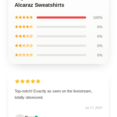
Alcaraz Sweatshirts
★★★★★
100%
★★★★☆
0%
★★★☆☆
0%
★★☆☆☆
0%
★☆☆☆☆
0%
Top-notch! Exactly as seen on the livestream,
totally obsessed.
Jul 17, 2025