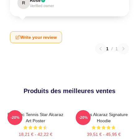
Rose
R
Verified owner
Write your review
1
/
1
Produits des meilleures ventes
Dynamic Tennis Star Alcaraz
Carlos Alcaraz Signature
-20%
-20%
Art Poster
Hoodie
18,21 € - 42,22 €
39,51 € - 45,95 €