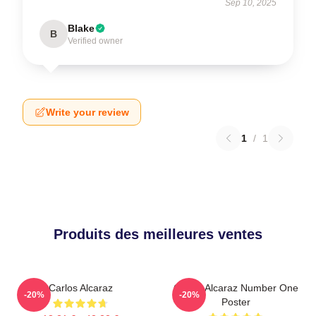
Sep 10, 2025
Blake
B
Verified owner
Write your review
1
/
1
Produits des meilleures ventes
Carlos Alcaraz
Carlos Alcaraz Number One
-20%
-20%
Poster