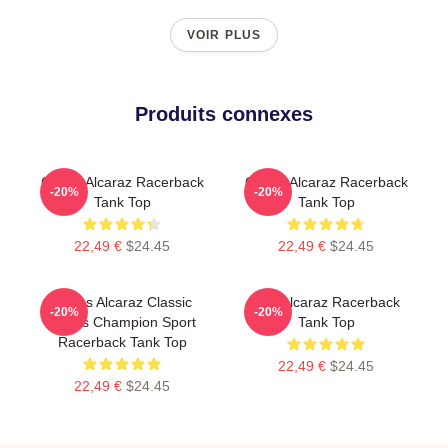
VOIR PLUS
Produits connexes
Carlos Alcaraz Racerback
Carlos Alcaraz Racerback
-20%
-20%
Tank Top
Tank Top
22,49 €
$24.45
22,49 €
$24.45
Carlos Alcaraz Classic
The Alcaraz Racerback
-20%
-20%
Tennis Champion Sport
Tank Top
Racerback Tank Top
22,49 €
$24.45
22,49 €
$24.45