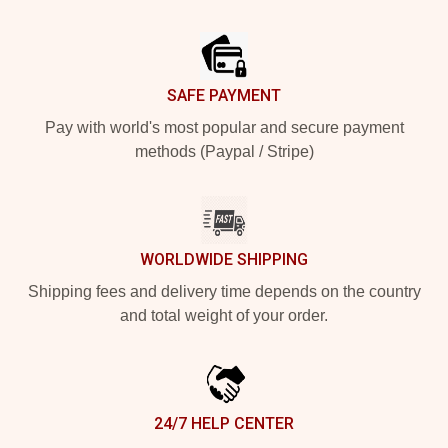
Footer
SAFE PAYMENT
Pay with world's most popular and secure payment
methods (Paypal / Stripe)
WORLDWIDE SHIPPING
Shipping fees and delivery time depends on the country
and total weight of your order.
24/7 HELP CENTER