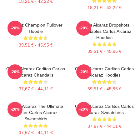
18,21 € - 42,22 €
18,21 € - 42,22 €
Alcaraz Champion Pullover
Carlos Alcaraz Dropshots
-20%
-20%
Hoodie
Inoubliables Carlos Alcaraz
Hoodies
39,51 € - 45,95 €
39,51 € - 45,95 €
Carlos Alcaraz Carlitos Carlos
Carlos Alcaraz Carlitos Carlos
-20%
-20%
Alcaraz Chandails
Alcaraz Hoodies
37,67 € - 44,11 €
39,51 € - 45,95 €
Carlos Alcaraz The Ultimate
Carlos Alcaraz Carlitos Carlos
-20%
-20%
Fighter Carlos Alcaraz
Alcaraz Sweatshirts
Sweatshirts
37,67 € - 44,11 €
37,67 € - 44,11 €