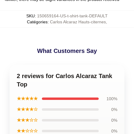
SKU
:
150659164-US-t-shirt-tank-DEFAULT
Catégories
:
Carlos Alcaraz Hauts-citernes
,
What Customers Say
2 reviews for Carlos Alcaraz Tank
Top
★★★★★
100%
★★★★☆
0%
★★★☆☆
0%
★★☆☆☆
0%