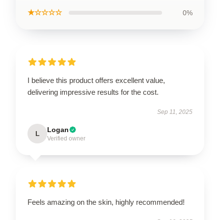
★☆☆☆☆
0%
I believe this product offers excellent value,
delivering impressive results for the cost.
Sep 11, 2025
Logan
L
Verified owner
Feels amazing on the skin, highly recommended!