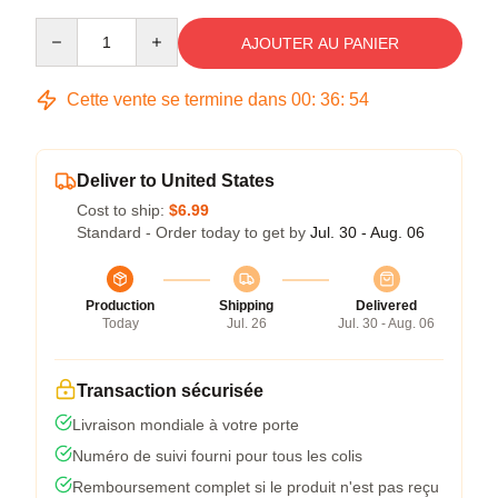
Quantity
AJOUTER AU PANIER
Cette vente se termine dans
00
:
36
:
54
Deliver to United States
Cost to ship:
$6.99
Standard - Order today to get by
Jul. 30 - Aug. 06
Production
Shipping
Delivered
Today
Jul. 26
Jul. 30 - Aug. 06
Transaction sécurisée
Livraison mondiale à votre porte
Numéro de suivi fourni pour tous les colis
Remboursement complet si le produit n'est pas reçu