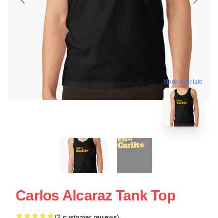
blank template
Carlos Alcaraz Tank Top
(2 customer reviews)