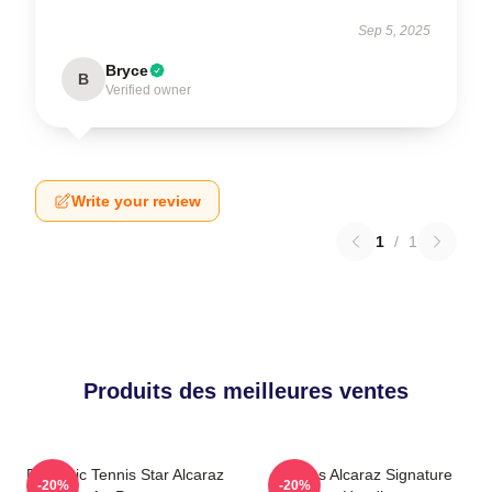
Sep 5, 2025
Bryce
B
Verified owner
Write your review
1
/
1
Produits des meilleures ventes
Dynamic Tennis Star Alcaraz
Carlos Alcaraz Signature
-20%
-20%