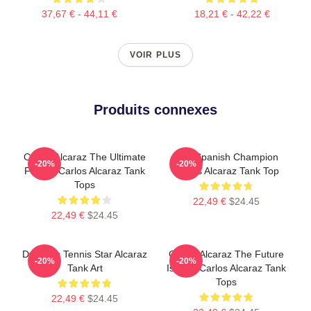
37,67 € - 44,11 €
18,21 € - 42,22 €
VOIR PLUS
Produits connexes
Carlos Alcaraz The Ultimate
The Spanish Champion
-20%
-20%
Fighter Carlos Alcaraz Tank
Carlos Alcaraz Tank Top
Tops
22,49 €
$24.45
22,49 €
$24.45
Dynamic Tennis Star Alcaraz
Carlos Alcaraz The Future
-20%
-20%
Tank Art
Is Now Carlos Alcaraz Tank
Tops
22,49 €
$24.45