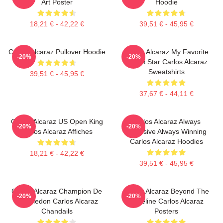
Art Poster
Hoodie
18,21 € - 42,22 €
39,51 € - 45,95 €
Carlos Alcaraz Pullover Hoodie
Carlos Alcaraz My Favorite
-20%
-20%
Tennis Star Carlos Alcaraz
Sweatshirts
39,51 € - 45,95 €
37,67 € - 44,11 €
Carlos Alcaraz US Open King
Carlos Alcaraz Always
-20%
-20%
Carlos Alcaraz Affiches
Explosive Always Winning
Carlos Alcaraz Hoodies
18,21 € - 42,22 €
39,51 € - 45,95 €
Carlos Alcaraz Champion De
Carlos Alcaraz Beyond The
-20%
-20%
Wimbledon Carlos Alcaraz
Baseline Carlos Alcaraz
Chandails
Posters