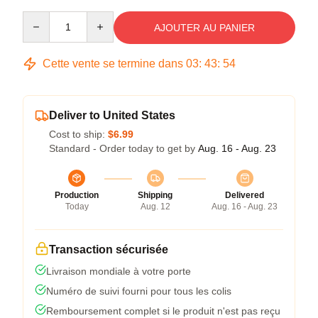
Quantity
AJOUTER AU PANIER
Cette vente se termine dans
03
:
43
:
53
Deliver to United States
Cost to ship:
$6.99
Standard - Order today to get by
Aug. 16 - Aug. 23
Production
Shipping
Delivered
Today
Aug. 12
Aug. 16 - Aug. 23
Transaction sécurisée
Livraison mondiale à votre porte
Numéro de suivi fourni pour tous les colis
Remboursement complet si le produit n'est pas reçu