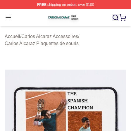
FREE
shipping on orders over $100
Carlos Alcaraz Shop ⚡️ Officially Licensed Carlos Alcar
Open menu
Accueil
/
Carlos Alcaraz Accessoires
/
Carlos Alcaraz Plaquettes de souris