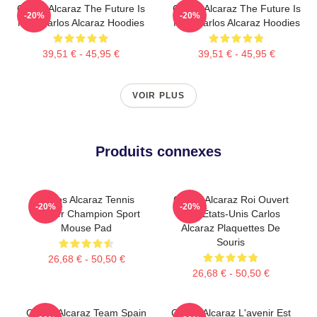
Carlos Alcaraz The Future Is
Carlos Alcaraz The Future Is
-20%
-20%
Now Carlos Alcaraz Hoodies
Now Carlos Alcaraz Hoodies
39,51 € - 45,95 €
39,51 € - 45,95 €
VOIR PLUS
Produits connexes
Carlos Alcaraz Tennis
Carlos Alcaraz Roi Ouvert
-20%
-20%
Winner Champion Sport
Des États-Unis Carlos
Mouse Pad
Alcaraz Plaquettes De
Souris
26,68 € - 50,50 €
26,68 € - 50,50 €
Carlos Alcaraz Team Spain
Carlos Alcaraz L'avenir Est