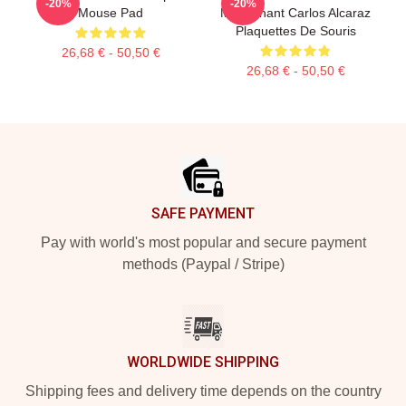
-20%
-20%
Mouse Pad
Maintenant Carlos Alcaraz
Plaquettes De Souris
26,68 € - 50,50 €
26,68 € - 50,50 €
Footer
SAFE PAYMENT
Pay with world's most popular and secure payment
methods (Paypal / Stripe)
WORLDWIDE SHIPPING
Shipping fees and delivery time depends on the country