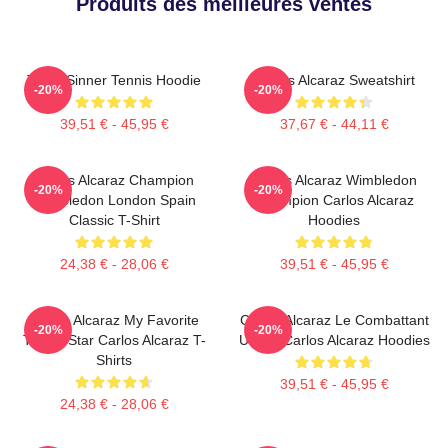
Produits des meilleures ventes
Team Sinner Tennis Hoodie
Carlos Alcaraz Sweatshirt
-20%
-20%
39,51 € - 45,95 €
37,67 € - 44,11 €
Carlos Alcaraz Champion
Carlos Alcaraz Wimbledon
-20%
-20%
Wimbledon London Spain
Champion Carlos Alcaraz
Classic T-Shirt
Hoodies
24,38 € - 28,06 €
39,51 € - 45,95 €
Carlos Alcaraz My Favorite
Carlos Alcaraz Le Combattant
-20%
-20%
Tennis Star Carlos Alcaraz T-
Ultime Carlos Alcaraz Hoodies
Shirts
39,51 € - 45,95 €
24,38 € - 28,06 €