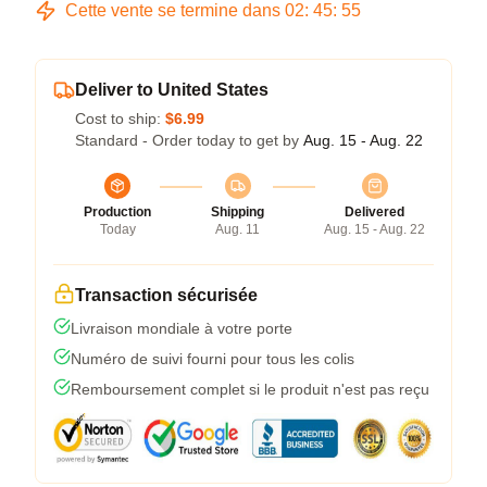
Cette vente se termine dans
02
:
45
:
54
Deliver to United States
Cost to ship:
$6.99
Standard - Order today to get by
Aug. 15 - Aug. 22
Production
Shipping
Delivered
Today
Aug. 11
Aug. 15 - Aug. 22
Transaction sécurisée
Livraison mondiale à votre porte
Numéro de suivi fourni pour tous les colis
Remboursement complet si le produit n'est pas reçu