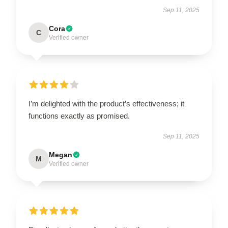
Sep 11, 2025
Cora
C
Verified owner
I’m delighted with the product’s effectiveness; it
functions exactly as promised.
Sep 11, 2025
Megan
M
Verified owner