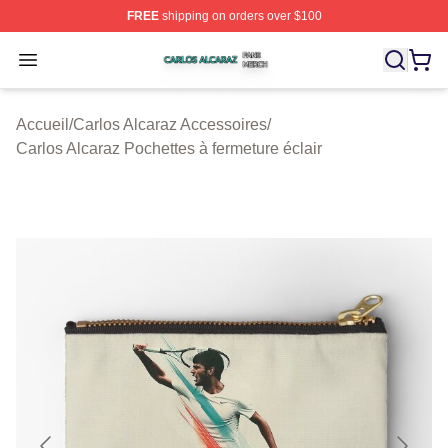
FREE
shipping on orders over $100
Carlos Alcaraz Shop ⚡️ Officially Licensed Carlos Alcar
Open menu
Accueil
/
Carlos Alcaraz Accessoires
/
Carlos Alcaraz Pochettes à fermeture éclair