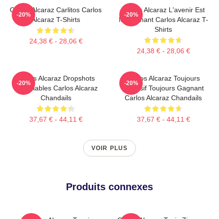
Carlos Alcaraz Carlitos Carlos
Carlos Alcaraz L'avenir Est
-20%
-20%
Alcaraz T-Shirts
Maintenant Carlos Alcaraz T-
Shirts
24,38 € - 28,06 €
24,38 € - 28,06 €
Carlos Alcaraz Dropshots
Carlos Alcaraz Toujours
-20%
-20%
Inoubliables Carlos Alcaraz
Explosif Toujours Gagnant
Chandails
Carlos Alcaraz Chandails
37,67 € - 44,11 €
37,67 € - 44,11 €
VOIR PLUS
Produits connexes