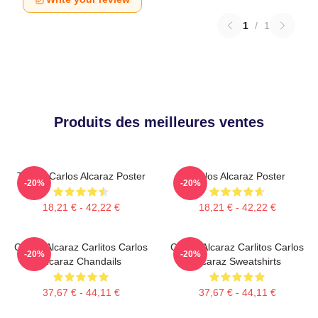
1
/
1
Produits des meilleures ventes
Tennis Carlos Alcaraz Poster
Carlos Alcaraz Poster
-20%
-20%
18,21 € - 42,22 €
18,21 € - 42,22 €
Carlos Alcaraz Carlitos Carlos
Carlos Alcaraz Carlitos Carlos
-20%
-20%
Alcaraz Chandails
Alcaraz Sweatshirts
37,67 € - 44,11 €
37,67 € - 44,11 €