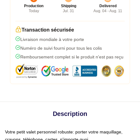
Production
Shipping
Delivered
Today
Jul. 31
Aug. 04 - Aug. 11
Transaction sécurisée
Livraison mondiale à votre porte
Numéro de suivi fourni pour tous les colis
Remboursement complet si le produit n'est pas reçu
Description
Votre petit valet personnel robuste: porter votre maquillage,
crayons, téléphone, cartes, n'importe quoi