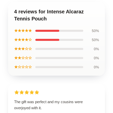
4 reviews for Intense Alcaraz
Tennis Pouch
★★★★★
50%
★★★★☆
50%
★★★☆☆
0%
★★☆☆☆
0%
★☆☆☆☆
0%
The gift was perfect and my cousins were
overjoyed with it.