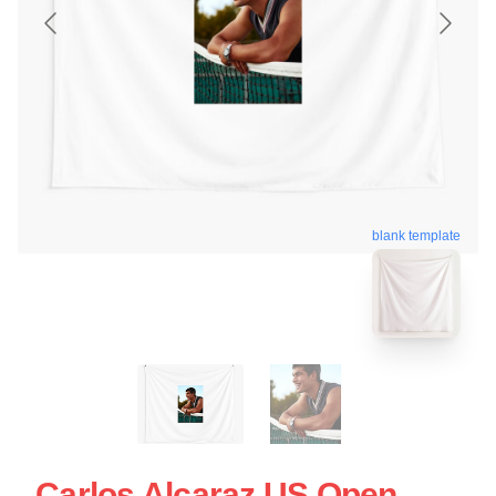
blank template
Carlos Alcaraz US Open