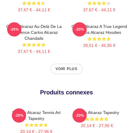
37,67 € - 44,11 €
37,67 € - 44,11 €
Carlos Alcaraz Au-Delà De La
Carlos Alcaraz A True Legend
-20%
-20%
Référence Carlos Alcaraz
Carlos Alcaraz Hoodies
Chandails
39,51 € - 45,95 €
37,67 € - 44,11 €
VOIR PLUS
Produits connexes
Intense Alcaraz Tennis Art
Carlos Alcaraz Tapestry
-20%
-20%
Tapestry
20,14 € - 27,96 €
20,14 € - 27,96 €