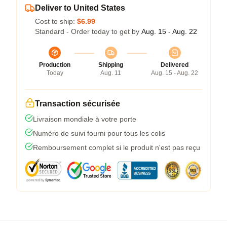
Deliver to United States
Cost to ship:
$6.99
Standard - Order today to get by
Aug. 15 - Aug. 22
Production
Shipping
Delivered
Today
Aug. 11
Aug. 15 - Aug. 22
Transaction sécurisée
Livraison mondiale à votre porte
Numéro de suivi fourni pour tous les colis
Remboursement complet si le produit n'est pas reçu