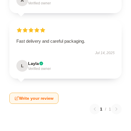
A
Verified owner
Fast delivery and careful packaging.
Jul 14, 2025
Layla
L
Verified owner
Write your review
1
/
1