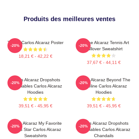
Produits des meilleures ventes
Tennis Carlos Alcaraz Poster
Intense Alcaraz Tennis Art
-20%
-20%
Pullover Sweatshirt
18,21 € - 42,22 €
37,67 € - 44,11 €
Carlos Alcaraz Dropshots
Carlos Alcaraz Beyond The
-20%
-20%
Inoubliables Carlos Alcaraz
Baseline Carlos Alcaraz
Hoodies
Hoodies
39,51 € - 45,95 €
39,51 € - 45,95 €
Carlos Alcaraz My Favorite
Carlos Alcaraz Dropshots
-20%
-20%
Tennis Star Carlos Alcaraz
Inoubliables Carlos Alcaraz
Sweatshirts
Chandails