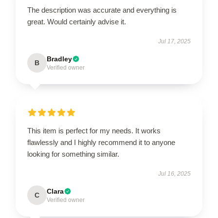
The description was accurate and everything is
great. Would certainly advise it.
Jul 17, 2025
Bradley
B
Verified owner
This item is perfect for my needs. It works
flawlessly and I highly recommend it to anyone
looking for something similar.
Jul 16, 2025
Clara
C
Verified owner