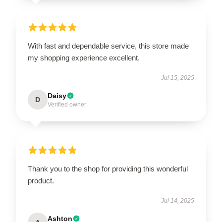
With fast and dependable service, this store made
my shopping experience excellent.
Jul 15, 2025
Daisy
D
Verified owner
Thank you to the shop for providing this wonderful
product.
Jul 14, 2025
Ashton