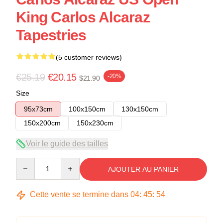
King Carlos Alcaraz
Tapestries
(5 customer reviews)
€25.19
€20.15
-20%
$21.90
Size
95x73cm
100x150cm
130x150cm
150x200cm
150x230cm
Voir le guide des tailles
Quantity
AJOUTER AU PANIER
Cette vente se termine dans
04
:
45
:
54