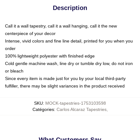
Description
Call it a wall tapestry, call it a wall hanging, call it the new
centerpiece of your decor
Intense, vivid colors and fine line detail, printed for you when you
order
100% lightweight polyester with finished edge
Cold gentle machine wash, line dry or tumble dry low, do not iron
or bleach
Since every item is made just for you by your local third-party
fulfiller, there may be slight variances in the product received
SKU
:
MOCK-tapestries-1753103598
Catégories
:
Carlos Alcaraz Tapestries
,
What Customers Say