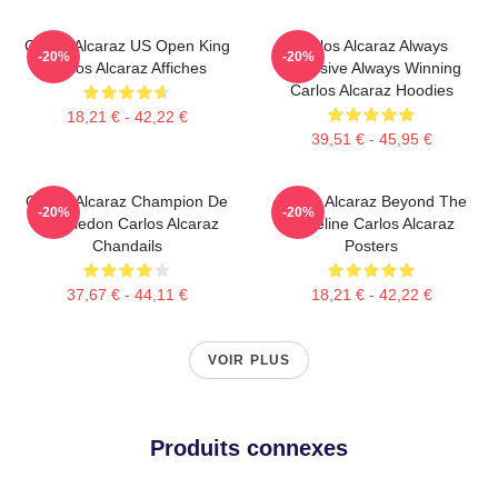
Carlos Alcaraz US Open King
Carlos Alcaraz Always
-20%
-20%
Carlos Alcaraz Affiches
Explosive Always Winning
Carlos Alcaraz Hoodies
18,21 € - 42,22 €
39,51 € - 45,95 €
Carlos Alcaraz Champion De
Carlos Alcaraz Beyond The
-20%
-20%
Wimbledon Carlos Alcaraz
Baseline Carlos Alcaraz
Chandails
Posters
37,67 € - 44,11 €
18,21 € - 42,22 €
VOIR PLUS
Produits connexes