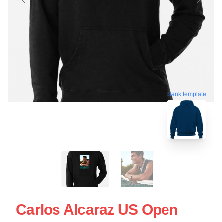
blank template
Carlos Alcaraz US Open