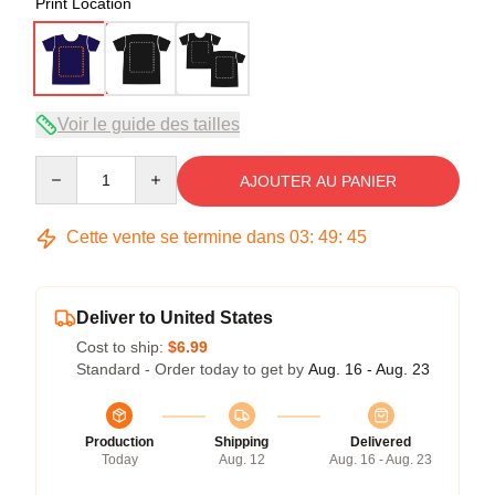
Print Location
Voir le guide des tailles
Quantity
AJOUTER AU PANIER
Cette vente se termine dans
03
:
49
:
45
Deliver to United States
Cost to ship:
$6.99
Standard - Order today to get by
Aug. 16 - Aug. 23
Production
Shipping
Delivered
Today
Aug. 12
Aug. 16 - Aug. 23