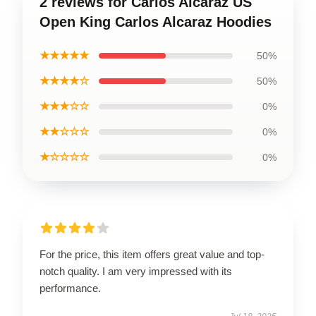
2 reviews for Carlos Alcaraz US
Open King Carlos Alcaraz Hoodies
★★★★★
50%
★★★★☆
50%
★★★☆☆
0%
★★☆☆☆
0%
★☆☆☆☆
0%
For the price, this item offers great value and top-
notch quality. I am very impressed with its
performance.