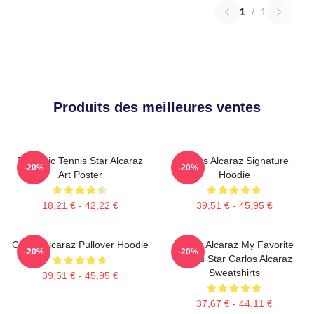
1
/
1
Produits des meilleures ventes
Dynamic Tennis Star Alcaraz
Carlos Alcaraz Signature
-20%
-20%
Art Poster
Hoodie
18,21 € - 42,22 €
39,51 € - 45,95 €
Carlos Alcaraz Pullover Hoodie
Carlos Alcaraz My Favorite
-20%
-20%
Tennis Star Carlos Alcaraz
Sweatshirts
39,51 € - 45,95 €
37,67 € - 44,11 €