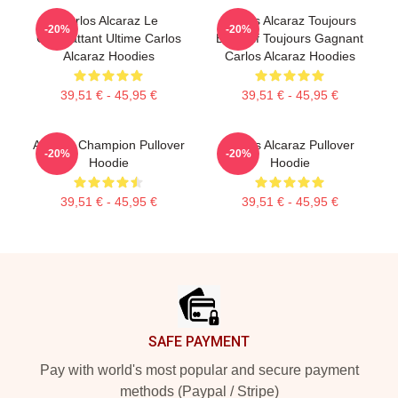
Carlos Alcaraz Le
Carlos Alcaraz Toujours
-20%
-20%
Combattant Ultime Carlos
Explosif Toujours Gagnant
Alcaraz Hoodies
Carlos Alcaraz Hoodies
39,51 € - 45,95 €
39,51 € - 45,95 €
Alcaraz Champion Pullover
Carlos Alcaraz Pullover
-20%
-20%
Hoodie
Hoodie
39,51 € - 45,95 €
39,51 € - 45,95 €
Footer
SAFE PAYMENT
Pay with world's most popular and secure payment
methods (Paypal / Stripe)