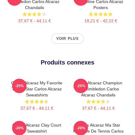
Wimbledon Carlos Alcaraz
Baseline Carlos Alcaraz
Chandails
Posters
37,67 € - 44,11 €
18,21 € - 42,22 €
VOIR PLUS
Produits connexes
Carlos Alcaraz My Favorite
Carlos Alcaraz Champion
-20%
-20%
Tennis Star Carlos Alcaraz
De Wimbledon Carlos
Sweatshirts
Alcaraz Chandails
37,67 € - 44,11 €
37,67 € - 44,11 €
Carlos Alcaraz Clay Court
Carlos Alcaraz Ma Star
-20%
-20%
Sweatshirt
Préférée De Tennis Carlos