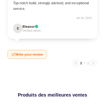
Top-notch build, strongly advised, and exceptional
service.
Jul 19, 2025
Eleanor
E
Verified owner
Write your review
1
/
1
Produits des meilleures ventes