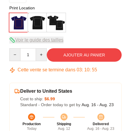
Print Location
Voir le guide des tailles
Quantity
AJOUTER AU PANIER
Cette vente se termine dans
03
:
10
:
54
Deliver to United States
Cost to ship:
$6.99
Standard - Order today to get by
Aug. 16 - Aug. 23
Production
Shipping
Delivered
Today
Aug. 12
Aug. 16 - Aug. 23