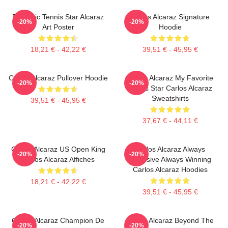
Dynamic Tennis Star Alcaraz
Carlos Alcaraz Signature
-20%
-20%
Art Poster
Hoodie
18,21 € - 42,22 €
39,51 € - 45,95 €
Carlos Alcaraz Pullover Hoodie
Carlos Alcaraz My Favorite
-20%
-20%
Tennis Star Carlos Alcaraz
Sweatshirts
39,51 € - 45,95 €
37,67 € - 44,11 €
Carlos Alcaraz US Open King
Carlos Alcaraz Always
-20%
-20%
Carlos Alcaraz Affiches
Explosive Always Winning
Carlos Alcaraz Hoodies
18,21 € - 42,22 €
39,51 € - 45,95 €
Carlos Alcaraz Champion De
Carlos Alcaraz Beyond The
-20%
-20%