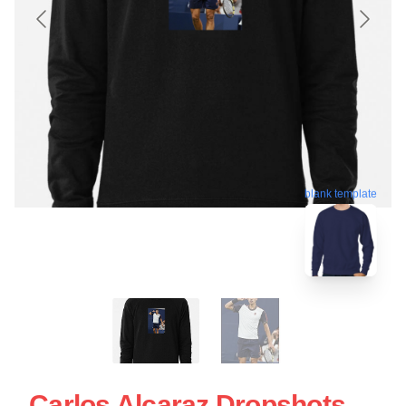
blank template
Carlos Alcaraz Dropshots