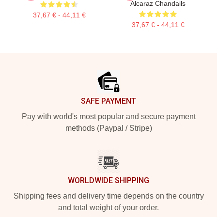
Alcaraz Chandails
37,67 € - 44,11 €
37,67 € - 44,11 €
Footer
SAFE PAYMENT
Pay with world's most popular and secure payment
methods (Paypal / Stripe)
WORLDWIDE SHIPPING
Shipping fees and delivery time depends on the country
and total weight of your order.