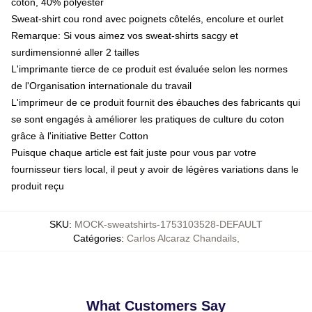
coton, 40% polyester
Sweat-shirt cou rond avec poignets côtelés, encolure et ourlet
Remarque: Si vous aimez vos sweat-shirts sacgy et
surdimensionné aller 2 tailles
L'imprimante tierce de ce produit est évaluée selon les normes
de l'Organisation internationale du travail
L'imprimeur de ce produit fournit des ébauches des fabricants qui
se sont engagés à améliorer les pratiques de culture du coton
grâce à l'initiative Better Cotton
Puisque chaque article est fait juste pour vous par votre
fournisseur tiers local, il peut y avoir de légères variations dans le
produit reçu
SKU
:
MOCK-sweatshirts-1753103528-DEFAULT
Catégories
:
Carlos Alcaraz Chandails
,
What Customers Say