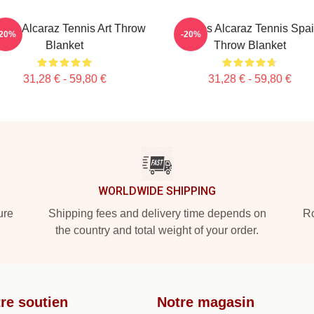
ense Alcaraz Tennis Art Throw
Carlos Alcaraz Tennis Spa
-20%
-20%
Blanket
Throw Blanket
31,28 € - 59,80 €
31,28 € - 59,80 €
WORLDWIDE SHIPPING
ure
Shipping fees and delivery time depends on
Ro
the country and total weight of your order.
re soutien
Notre magasin