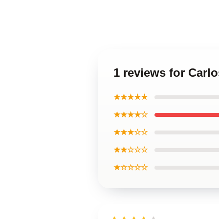
1 reviews for Carlo
★★★★★
★★★★☆
★★★☆☆
★★☆☆☆
★☆☆☆☆