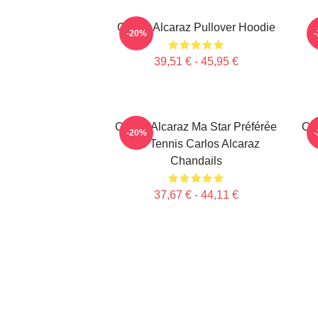
Carlos Alcaraz Pullover Hoodie
-20%
39,51 € - 45,95 €
Carlos Alcaraz Ma Star Préférée
Car
-20%
De Tennis Carlos Alcaraz
Chandails
37,67 € - 44,11 €