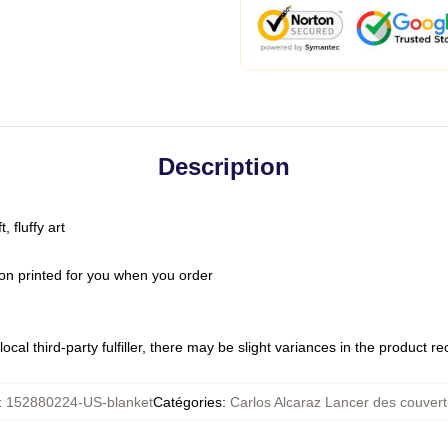
Description
 fluffy art
on printed for you when you order
ocal third-party fulfiller, there may be slight variances in the product r
:
152880224-US-blanket
Catégories
:
Carlos Alcaraz Lancer des couver