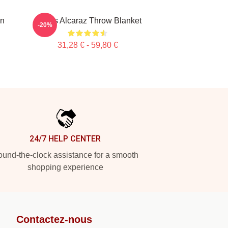
in
Carlos Alcaraz Throw Blanket
-20%
31,28 € - 59,80 €
24/7 HELP CENTER
und-the-clock assistance for a smooth
shopping experience
Contactez-nous