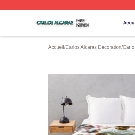
Carlos Alcaraz Shop ⚡️ Officially Licensed Carlos Alcaraz
Accue
Accueil
/
Carlos Alcaraz Décoration
/
Carlo