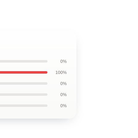
0%
100%
0%
0%
0%