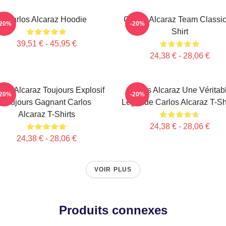
Carlos Alcaraz Hoodie
Carlos Alcaraz Team Classic
-20%
-20%
Shirt
39,51 € - 45,95 €
24,38 € - 28,06 €
los Alcaraz Toujours Explosif
Carlos Alcaraz Une Véritab
-20%
-20%
Toujours Gagnant Carlos
Légende Carlos Alcaraz T-Sh
Alcaraz T-Shirts
24,38 € - 28,06 €
24,38 € - 28,06 €
VOIR PLUS
Produits connexes