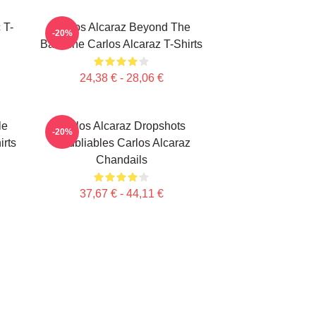
 T-
Carlos Alcaraz Beyond The
-20%
Baseline Carlos Alcaraz T-Shirts
24,38 € - 28,06 €
le
Carlos Alcaraz Dropshots
-20%
irts
Inoubliables Carlos Alcaraz
Chandails
37,67 € - 44,11 €