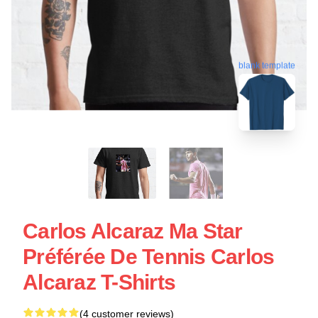
blank template
Carlos Alcaraz Ma Star
Préférée De Tennis Carlos
Alcaraz T-Shirts
(4 customer reviews)