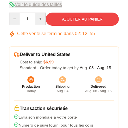
Voir le guide des tailles
Quantity
AJOUTER AU PANIER
Cette vente se termine dans
02
:
12
:
54
Deliver to United States
Cost to ship:
$6.99
Standard - Order today to get by
Aug. 08 - Aug. 15
Production
Shipping
Delivered
Today
Aug. 04
Aug. 08 - Aug. 15
Transaction sécurisée
Livraison mondiale à votre porte
Numéro de suivi fourni pour tous les colis