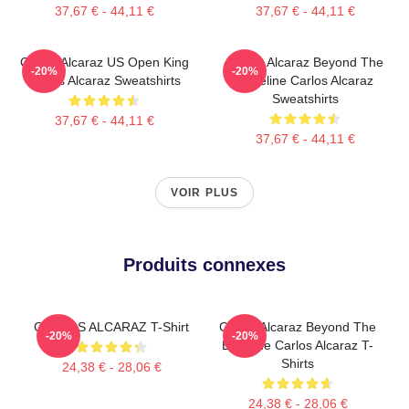
37,67 € - 44,11 €
37,67 € - 44,11 €
Carlos Alcaraz US Open King
Carlos Alcaraz Beyond The
-20%
-20%
Carlos Alcaraz Sweatshirts
Baseline Carlos Alcaraz
Sweatshirts
37,67 € - 44,11 €
37,67 € - 44,11 €
VOIR PLUS
Produits connexes
CARLOS ALCARAZ T-Shirt
Carlos Alcaraz Beyond The
-20%
-20%
Baseline Carlos Alcaraz T-
Shirts
24,38 € - 28,06 €
24,38 € - 28,06 €