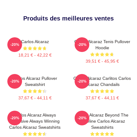
Produits des meilleures ventes
Carlos Alcaraz
Carlos Alcaraz Tenis Pullover
-20%
-20%
Hoodie
18,21 € - 42,22 €
39,51 € - 45,95 €
Carlos Alcaraz Pullover
Carlos Alcaraz Carlitos Carlos
-20%
-20%
Sweatshirt
Alcaraz Chandails
37,67 € - 44,11 €
37,67 € - 44,11 €
Carlos Alcaraz Always
Carlos Alcaraz Beyond The
-20%
-20%
Explosive Always Winning
Baseline Carlos Alcaraz
Carlos Alcaraz Sweatshirts
Sweatshirts