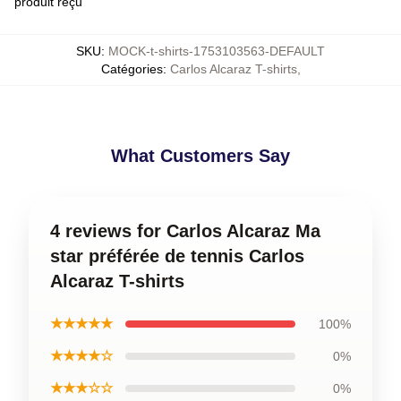
produit reçu
SKU
:
MOCK-t-shirts-1753103563-DEFAULT
Catégories
:
Carlos Alcaraz T-shirts
,
What Customers Say
4 reviews for Carlos Alcaraz Ma
star préférée de tennis Carlos
Alcaraz T-shirts
★★★★★
100%
★★★★☆
0%
★★★☆☆
0%