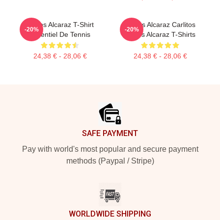
Carlos Alcaraz T-Shirt
Carlos Alcaraz Carlitos
-20%
-20%
Essentiel De Tennis
Carlos Alcaraz T-Shirts
24,38 € - 28,06 €
24,38 € - 28,06 €
Footer
SAFE PAYMENT
Pay with world's most popular and secure payment
methods (Paypal / Stripe)
WORLDWIDE SHIPPING