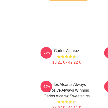
Carlos Alcaraz
C
-20%
18,21 € - 42,22 €
Carlos Alcaraz Always
-20%
Explosive Always Winning
Carlos Alcaraz Sweatshirts
37,67 € - 44,11 €