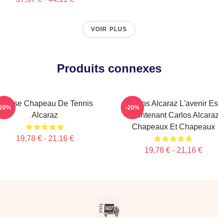
VOIR PLUS
Produits connexes
Intense Chapeau De Tennis
Carlos Alcaraz L'avenir Es
-20%
-20%
Alcaraz
Maintenant Carlos Alcara
Chapeaux Et Chapeaux
19,78 € - 21,16 €
19,78 € - 21,16 €