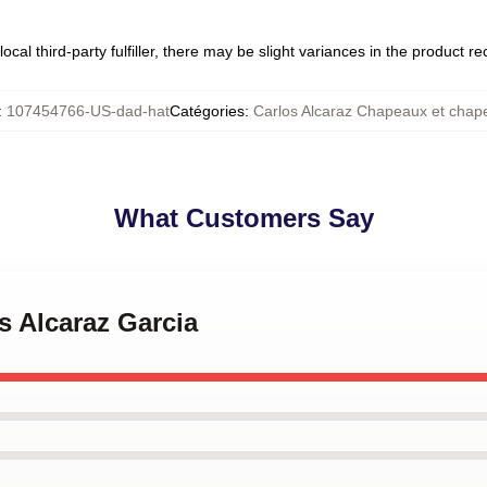
ocal third-party fulfiller, there may be slight variances in the product r
:
107454766-US-dad-hat
Catégories
:
Carlos Alcaraz Chapeaux et chap
What Customers Say
os Alcaraz Garcia