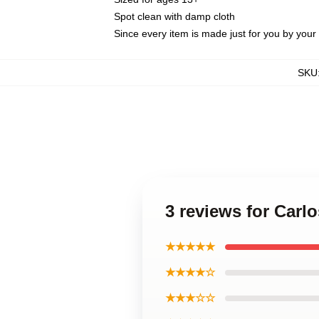
Spot clean with damp cloth
Since every item is made just for you by your l
SKU
3 reviews for Carl
★★★★★
★★★★☆
★★★☆☆