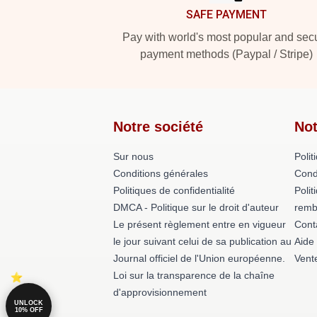
SAFE PAYMENT
Pay with world's most popular and sec
payment methods (Paypal / Stripe)
Notre société
Not
Sur nous
Polit
Conditions générales
Cond
Politiques de confidentialité
Polit
DMCA - Politique sur le droit d'auteur
remb
Le présent règlement entre en vigueur
Cont
le jour suivant celui de sa publication au
Aide
Journal officiel de l'Union européenne.
Vent
Loi sur la transparence de la chaîne
d'approvisionnement
UNLOCK
10% OFF