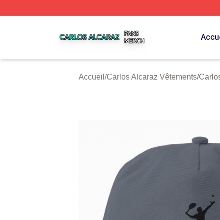
Carlos Alcaraz Shop ⚡️ Officially Licensed Carlos Alcaraz
Accue
Accueil
/
Carlos Alcaraz Vêtements
/
Carlo