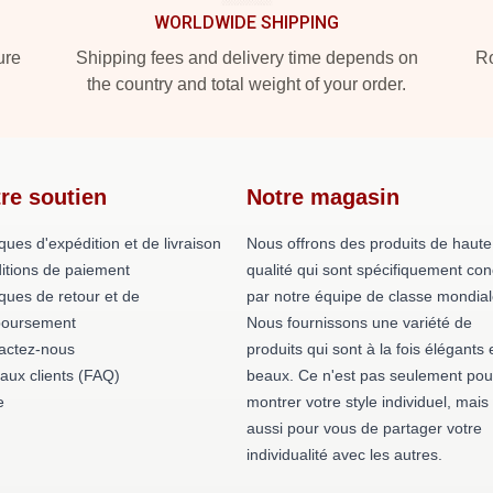
WORLDWIDE SHIPPING
ure
Shipping fees and delivery time depends on
Ro
the country and total weight of your order.
re soutien
Notre magasin
iques d'expédition et de livraison
Nous offrons des produits de haute
itions de paiement
qualité qui sont spécifiquement co
iques de retour et de
par notre équipe de classe mondial
oursement
Nous fournissons une variété de
actez-nous
produits qui sont à la fois élégants 
 aux clients (FAQ)
beaux. Ce n'est pas seulement pou
e
montrer votre style individuel, mais
aussi pour vous de partager votre
individualité avec les autres.