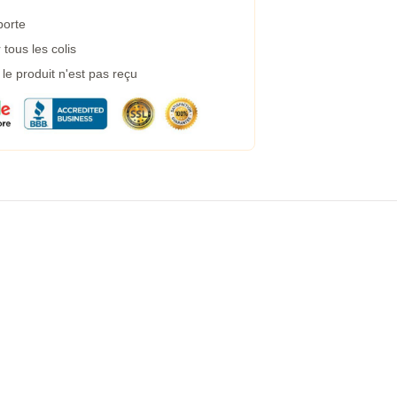
porte
tous les colis
e produit n'est pas reçu