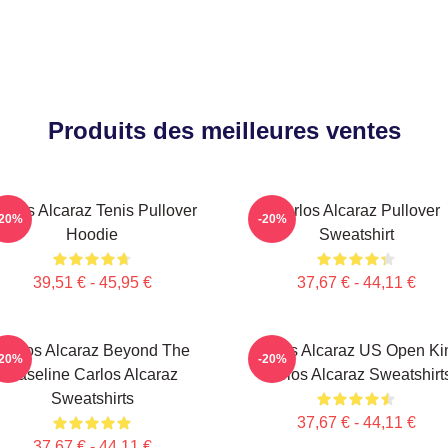
Produits des meilleures ventes
arlos Alcaraz Tenis Pullover
Carlos Alcaraz Pullover
-20%
-20%
Hoodie
Sweatshirt
39,51 € - 45,95 €
37,67 € - 44,11 €
Carlos Alcaraz Beyond The
Carlos Alcaraz US Open Ki
-20%
-20%
Baseline Carlos Alcaraz
Carlos Alcaraz Sweatshirt
Sweatshirts
37,67 € - 44,11 €
37,67 € - 44,11 €