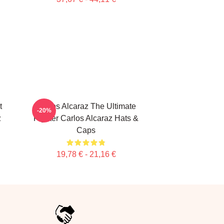
t
Carlos Alcaraz The Ultimate
-20%
z
Fighter Carlos Alcaraz Hats &
Caps
19,78 € - 21,16 €