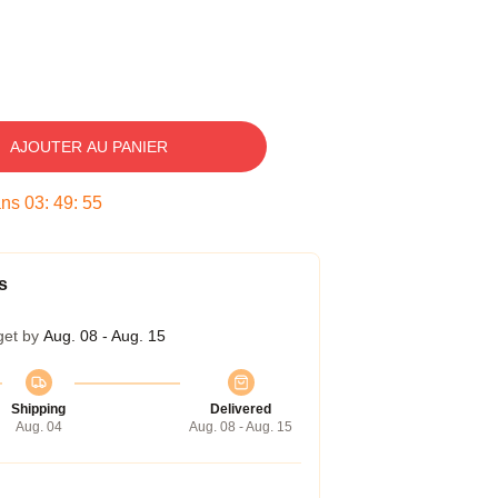
AJOUTER AU PANIER
ans
03
:
49
:
54
s
get by
Aug. 08 - Aug. 15
Shipping
Delivered
Aug. 04
Aug. 08 - Aug. 15