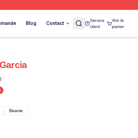
Service
Voir le
ommande
Blog
Contact
client
panier
 Garcia
)
%
Beanie