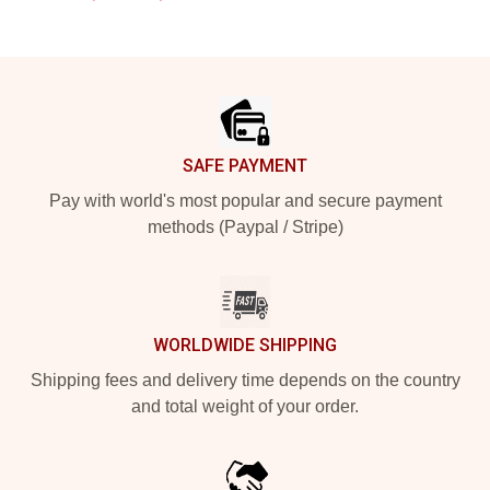
Footer
SAFE PAYMENT
Pay with world's most popular and secure payment
methods (Paypal / Stripe)
WORLDWIDE SHIPPING
Shipping fees and delivery time depends on the country
and total weight of your order.