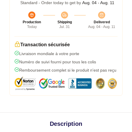
Standard - Order today to get by
Aug. 04 - Aug. 11
Production
Shipping
Delivered
Today
Jul. 31
Aug. 04 - Aug. 11
Transaction sécurisée
Livraison mondiale à votre porte
Numéro de suivi fourni pour tous les colis
Remboursement complet si le produit n'est pas reçu
Description