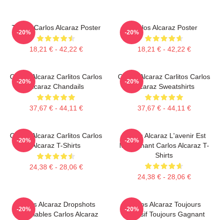
Tennis Carlos Alcaraz Poster
Carlos Alcaraz Poster
-20%
-20%
18,21 € - 42,22 €
18,21 € - 42,22 €
Carlos Alcaraz Carlitos Carlos
Carlos Alcaraz Carlitos Carlos
-20%
-20%
Alcaraz Chandails
Alcaraz Sweatshirts
37,67 € - 44,11 €
37,67 € - 44,11 €
Carlos Alcaraz Carlitos Carlos
Carlos Alcaraz L'avenir Est
-20%
-20%
Alcaraz T-Shirts
Maintenant Carlos Alcaraz T-
Shirts
24,38 € - 28,06 €
24,38 € - 28,06 €
Carlos Alcaraz Dropshots
Carlos Alcaraz Toujours
-20%
-20%
Inoubliables Carlos Alcaraz
Explosif Toujours Gagnant