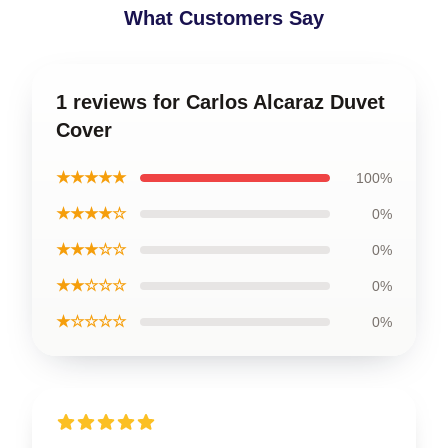
What Customers Say
1 reviews for Carlos Alcaraz Duvet
Cover
★★★★★
100%
★★★★☆
0%
★★★☆☆
0%
★★☆☆☆
0%
★☆☆☆☆
0%