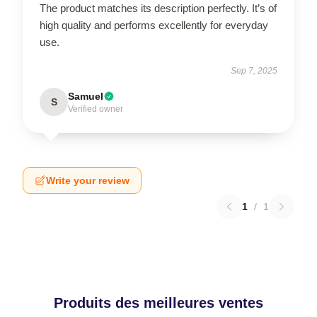
The product matches its description perfectly. It’s of
high quality and performs excellently for everyday
use.
Sep 7, 2025
Samuel
S
Verified owner
Write your review
1
/
1
Produits des meilleures ventes