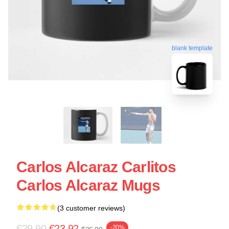
blank template
Carlos Alcaraz Carlitos
Carlos Alcaraz Mugs
(3 customer reviews)
€29.90
€23.92
-20%