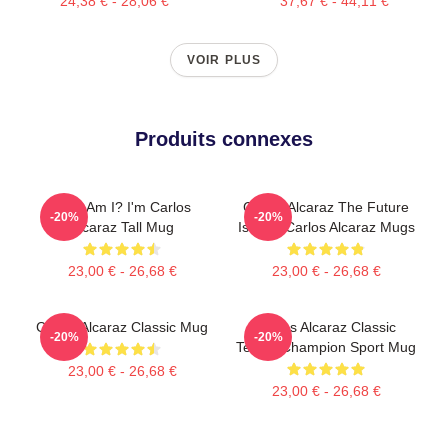
24,38 € - 28,06 €
37,67 € - 44,11 €
VOIR PLUS
Produits connexes
Who Am I? I'm Carlos
Carlos Alcaraz The Future
-20%
-20%
Alcaraz Tall Mug
Is Now Carlos Alcaraz Mugs
23,00 € - 26,68 €
23,00 € - 26,68 €
Carlos Alcaraz Classic Mug
Carlos Alcaraz Classic
-20%
-20%
Tennis Champion Sport Mug
23,00 € - 26,68 €
23,00 € - 26,68 €