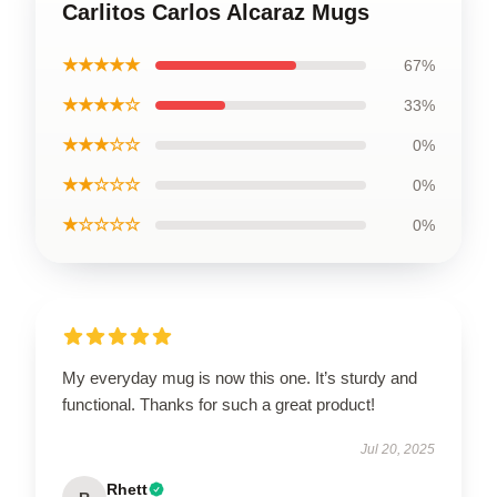
Carlitos Carlos Alcaraz Mugs
★★★★★
67%
★★★★☆
33%
★★★☆☆
0%
★★☆☆☆
0%
★☆☆☆☆
0%
My everyday mug is now this one. It’s sturdy and
functional. Thanks for such a great product!
Jul 20, 2025
Rhett