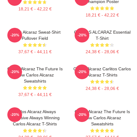
Champion Poster
18,21 € - 42,22 €
18,21 € - 42,22 €
Carlos Alcaraz Sweat-Shirt
CARLOS ALCARAZ Essential
-20%
-20%
Pullover Field
T-Shirt
37,67 € - 44,11 €
24,38 € - 28,06 €
Carlos Alcaraz The Future Is
Carlos Alcaraz Carlitos Carlos
-20%
-20%
Now Carlos Alcaraz
Alcaraz T-Shirts
Sweatshirts
24,38 € - 28,06 €
37,67 € - 44,11 €
Carlos Alcaraz Always
Carlos Alcaraz The Future Is
-20%
-20%
Explosive Always Winning
Now Carlos Alcaraz
Carlos Alcaraz T-Shirts
Sweatshirts