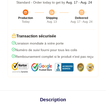
Standard - Order today to get by
Aug. 17 - Aug. 24
Production
Shipping
Delivered
Today
Aug. 13
Aug. 17 - Aug. 24
Transaction sécurisée
Livraison mondiale à votre porte
Numéro de suivi fourni pour tous les colis
Remboursement complet si le produit n'est pas reçu
Description