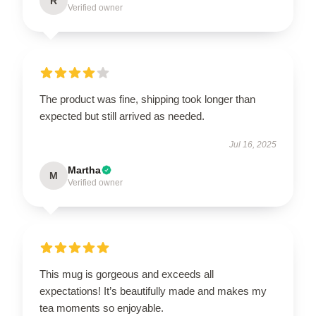
R
Verified owner
The product was fine, shipping took longer than
expected but still arrived as needed.
Jul 16, 2025
Martha
M
Verified owner
This mug is gorgeous and exceeds all
expectations! It’s beautifully made and makes my
tea moments so enjoyable.