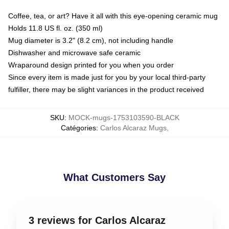
Coffee, tea, or art? Have it all with this eye-opening ceramic mug
Holds 11.8 US fl. oz. (350 ml)
Mug diameter is 3.2" (8.2 cm), not including handle
Dishwasher and microwave safe ceramic
Wraparound design printed for you when you order
Since every item is made just for you by your local third-party
fulfiller, there may be slight variances in the product received
SKU
:
MOCK-mugs-1753103590-BLACK
Catégories
:
Carlos Alcaraz Mugs
,
What Customers Say
3 reviews for Carlos Alcaraz