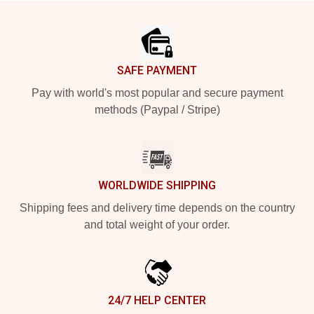
Footer
SAFE PAYMENT
Pay with world's most popular and secure payment
methods (Paypal / Stripe)
WORLDWIDE SHIPPING
Shipping fees and delivery time depends on the country
and total weight of your order.
24/7 HELP CENTER