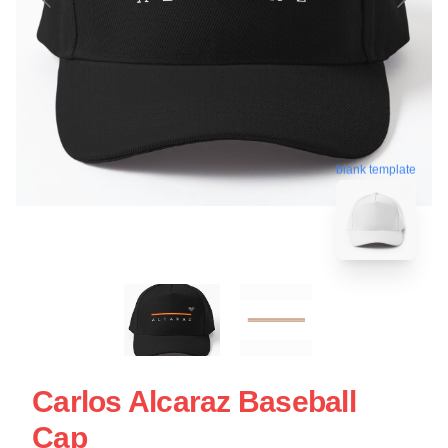
blank template
Carlos Alcaraz Baseball
Cap