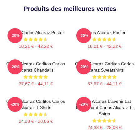
Produits des meilleures ventes
Tennis Carlos Alcaraz Poster
Carlos Alcaraz Poster
-20%
-20%
18,21 € - 42,22 €
18,21 € - 42,22 €
Carlos Alcaraz Carlitos Carlos
Carlos Alcaraz Carlitos Carlos
-20%
-20%
Alcaraz Chandails
Alcaraz Sweatshirts
37,67 € - 44,11 €
37,67 € - 44,11 €
Carlos Alcaraz Carlitos Carlos
Carlos Alcaraz L'avenir Est
-20%
-20%
Alcaraz T-Shirts
Maintenant Carlos Alcaraz T-
Shirts
24,38 € - 28,06 €
24,38 € - 28,06 €