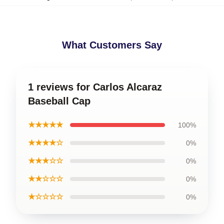
What Customers Say
1 reviews for Carlos Alcaraz
Baseball Cap
★★★★★
100%
★★★★☆
0%
★★★☆☆
0%
★★☆☆☆
0%
★☆☆☆☆
0%