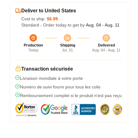
Deliver to United States
Cost to ship:
$6.99
Standard - Order today to get by
Aug. 04 - Aug. 11
Production
Shipping
Delivered
Today
Jul. 31
Aug. 04 - Aug. 11
Transaction sécurisée
Livraison mondiale à votre porte
Numéro de suivi fourni pour tous les colis
Remboursement complet si le produit n'est pas reçu