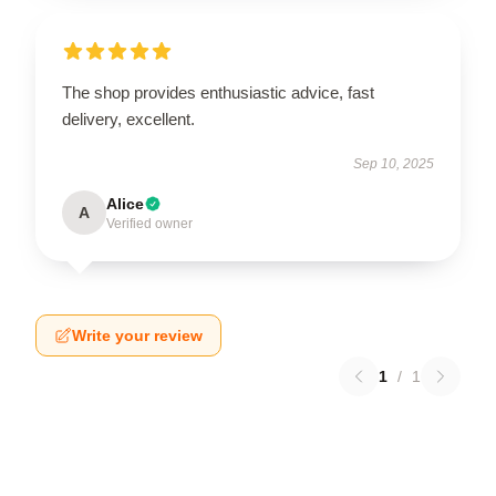
The shop provides enthusiastic advice, fast
delivery, excellent.
Sep 10, 2025
Alice
A
Verified owner
Write your review
1
/
1