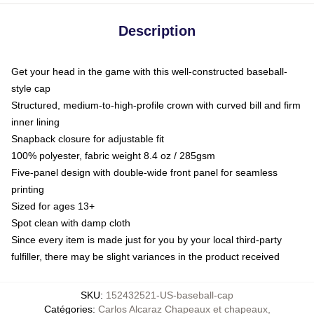
Description
Get your head in the game with this well-constructed baseball-
style cap
Structured, medium-to-high-profile crown with curved bill and firm
inner lining
Snapback closure for adjustable fit
100% polyester, fabric weight 8.4 oz / 285gsm
Five-panel design with double-wide front panel for seamless
printing
Sized for ages 13+
Spot clean with damp cloth
Since every item is made just for you by your local third-party
fulfiller, there may be slight variances in the product received
SKU
:
152432521-US-baseball-cap
Catégories
:
Carlos Alcaraz Chapeaux et chapeaux
,