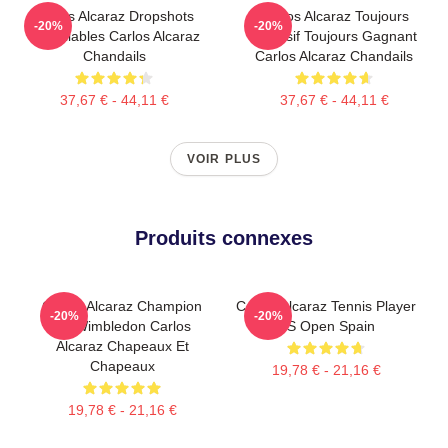
Carlos Alcaraz Dropshots
Carlos Alcaraz Toujours
-20%
-20%
Inoubliables Carlos Alcaraz
Explosif Toujours Gagnant
Chandails
Carlos Alcaraz Chandails
37,67 € - 44,11 €
37,67 € - 44,11 €
VOIR PLUS
Produits connexes
Carlos Alcaraz Champion
Carlos Alcaraz Tennis Player
-20%
-20%
De Wimbledon Carlos
US Open Spain
Alcaraz Chapeaux Et
Chapeaux
19,78 € - 21,16 €
19,78 € - 21,16 €