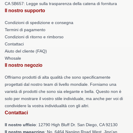
CA SB657: Legge sulla trasparenza della catena di fornitura
Il nostro supporto
Condizioni di spedizione e consegna
Termini di pagamento
Condizioni di ritorno e rimborso
Contattaci
Aiuto del cliente (FAQ)
Whosale
Il nostro negozio
Offriamo prodotti di alta qualità che sono specificamente
progettati dal nostro team di livello mondiale. Forniamo una
varietà di prodotti che sono sia elegante e bella. Questo non è
solo per mostrare il vostro stile individuale, ma anche per voi di
condividere la vostra individualità con gli altri.
Contattaci
Il nostro ufficio
: 12790 High Bluff Dr. San Diego, CA 92130
Il nostro magazzino
: No. 6464 Nanjing Road West, Jing'an