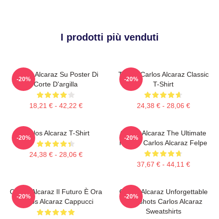
I prodotti più venduti
Carlos Alcaraz Su Poster Di
Tennis Carlos Alcaraz Classic
-20%
-20%
Corte D'argilla
T-Shirt
18,21 € - 42,22 €
24,38 € - 28,06 €
Carlos Alcaraz T-Shirt
Carlos Alcaraz The Ultimate
-20%
-20%
Fighter Carlos Alcaraz Felpe
24,38 € - 28,06 €
37,67 € - 44,11 €
Carlos Alcaraz Il Futuro È Ora
Carlos Alcaraz Unforgettable
-20%
-20%
Carlos Alcaraz Cappucci
Dropshots Carlos Alcaraz
Sweatshirts