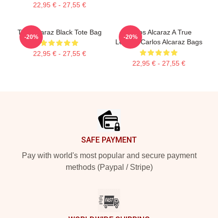
22,95 € - 27,55 €
The Alcaraz Black Tote Bag
Carlos Alcaraz A True
-20%
-20%
Legend Carlos Alcaraz Bags
22,95 € - 27,55 €
22,95 € - 27,55 €
Footer
SAFE PAYMENT
Pay with world's most popular and secure payment
methods (Paypal / Stripe)