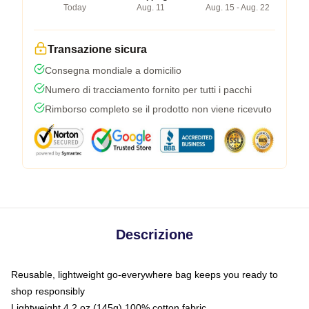
Today
Aug. 11
Aug. 15 - Aug. 22
Transazione sicura
Consegna mondiale a domicilio
Numero di tracciamento fornito per tutti i pacchi
Rimborso completo se il prodotto non viene ricevuto
Descrizione
Reusable, lightweight go-everywhere bag keeps you ready to
shop responsibly
Lightweight 4.2 oz (145g) 100% cotton fabric