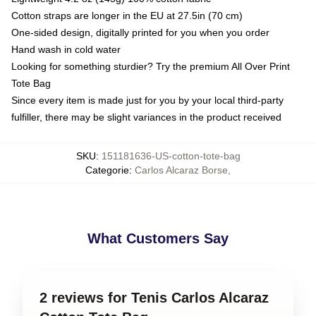
Cotton straps are longer in the EU at 27.5in (70 cm)
One-sided design, digitally printed for you when you order
Hand wash in cold water
Looking for something sturdier? Try the premium All Over Print
Tote Bag
Since every item is made just for you by your local third-party
fulfiller, there may be slight variances in the product received
SKU
:
151181636-US-cotton-tote-bag
Categorie
:
Carlos Alcaraz Borse
,
What Customers Say
2 reviews for Tenis Carlos Alcaraz