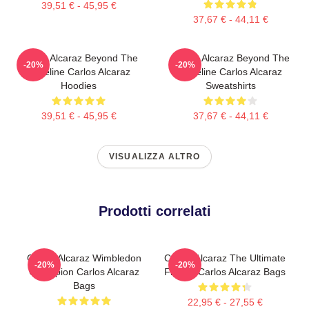
39,51 € - 45,95 €
37,67 € - 44,11 €
Carlos Alcaraz Beyond The
Carlos Alcaraz Beyond The
-20%
-20%
Baseline Carlos Alcaraz
Baseline Carlos Alcaraz
Hoodies
Sweatshirts
39,51 € - 45,95 €
37,67 € - 44,11 €
VISUALIZZA ALTRO
Prodotti correlati
Carlos Alcaraz Wimbledon
Carlos Alcaraz The Ultimate
-20%
-20%
Champion Carlos Alcaraz
Fighter Carlos Alcaraz Bags
Bags
22,95 € - 27,55 €