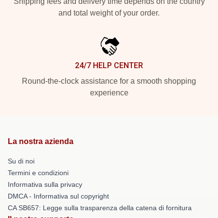
Shipping fees and delivery time depends on the country
and total weight of your order.
24/7 HELP CENTER
Round-the-clock assistance for a smooth shopping
experience
La nostra azienda
Su di noi
Termini e condizioni
Informativa sulla privacy
DMCA - Informativa sul copyright
CA SB657: Legge sulla trasparenza della catena di fornitura