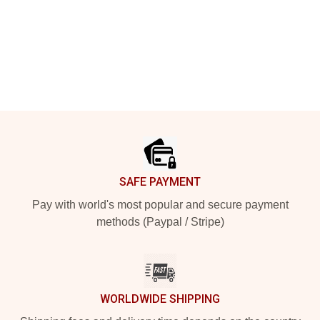
Footer
SAFE PAYMENT
Pay with world's most popular and secure payment
methods (Paypal / Stripe)
WORLDWIDE SHIPPING