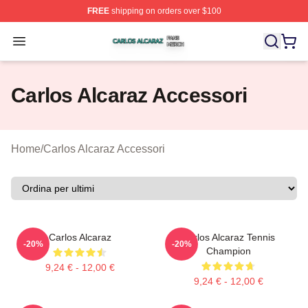
FREE
shipping on orders over $100
Carlos Alcaraz Shop ⚡️ Officially Licensed Carlos Alcar
Open menu
Carlos Alcaraz Accessori
Home
/
Carlos Alcaraz Accessori
Carlos Alcaraz
Carlos Alcaraz Tennis
-20%
-20%
Champion
9,24 € - 12,00 €
9,24 € - 12,00 €