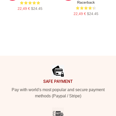
Racerback
22,49 €
$24.45
22,49 €
$24.45
Footer
SAFE PAYMENT
Pay with world's most popular and secure payment
methods (Paypal / Stripe)