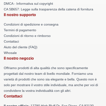
DMCA - Informativa sul copyright
CA SB657: Legge sulla trasparenza della catena di fornitura
Il nostro supporto
Condizioni di spedizione e consegna
Termini di pagamento
Condizioni di ritorno e rimborso
Contattaci
Aiuto del cliente (FAQ)
Whosale
Il nostro negozio
Offriamo prodotti di alta qualità che sono specificamente
progettati dal nostro team di livello mondiale. Forniamo una
varietà di prodotti che sono sia elegante e bella. Questo non è
solo per mostrare il vostro stile individuale, ma anche per voi di
condividere la vostra individualità con gli altri.
Contattaci
Il nostro ufficio
: 12790 High Bluff Dr. San Diego, CA 92130