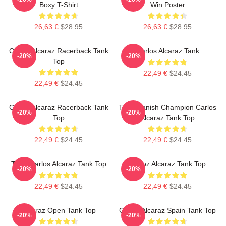
Boxy T-Shirt
Win Poster
26,63 €
$28.95
26,63 €
$28.95
Carlos Alcaraz Racerback Tank
Carlos Alcaraz Tank
-20%
-20%
Top
22,49 €
$24.45
22,49 €
$24.45
Carlos Alcaraz Racerback Tank
The Spanish Champion Carlos
-20%
-20%
Top
Alcaraz Tank Top
22,49 €
$24.45
22,49 €
$24.45
Tenis Carlos Alcaraz Tank Top
Carloz Alcaraz Tank Top
-20%
-20%
22,49 €
$24.45
22,49 €
$24.45
Alcaraz Open Tank Top
Carlos Alcaraz Spain Tank Top
-20%
-20%