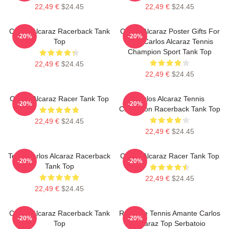
22,49 €
$24.45
22,49 €
$24.45
Carlos Alcaraz Racerback Tank
Carlos Alcaraz Poster Gifts For
-20%
-20%
Top
Him, Carlos Alcaraz Tennis
Champion Sport Tank Top
22,49 €
$24.45
22,49 €
$24.45
Carlos Alcaraz Racer Tank Top
Carlos Alcaraz Tennis
-20%
-20%
Champion Racerback Tank Top
22,49 €
$24.45
22,49 €
$24.45
Tenis Carlos Alcaraz Racerback
Carlos Alcaraz Racer Tank Top
-20%
-20%
Tank Top
22,49 €
$24.45
22,49 €
$24.45
Carlos Alcaraz Racerback Tank
Ragazze Tennis Amante Carlos
-20%
-20%
Top
Alcaraz Top Serbatoio