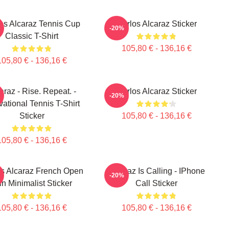
os Alcaraz Tennis Cup
Carlos Alcaraz Sticker
-20%
Classic T-Shirt
105,80 € - 136,16 €
105,80 € - 136,16 €
araz - Rise. Repeat. -
Carlos Alcaraz Sticker
-20%
vational Tennis T-Shirt
Sticker
105,80 € - 136,16 €
105,80 € - 136,16 €
os Alcaraz French Open
Alcaraz Is Calling - IPhone
-20%
n Minimalist Sticker
Call Sticker
105,80 € - 136,16 €
105,80 € - 136,16 €