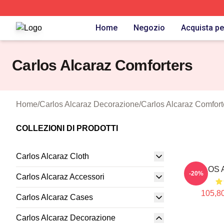
Carlos Alcaraz Shop ⚡️ Officially Licensed Carlos Alcaraz
Home
Negozio
Acquista pe
Carlos Alcaraz Comforters
Home
/
Carlos Alcaraz Decorazione
/
Carlos Alcaraz Comfort
COLLEZIONI DI PRODOTTI
Carlos Alcaraz Cloth
CARLOS A
-20%
Carlos Alcaraz Accessori
105,80
Carlos Alcaraz Cases
Carlos Alcaraz Decorazione