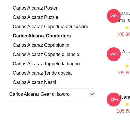
Carlos Alcaraz Poster
Intense
-20%
Carlos Alcaraz Puzzle
Minimalis
Carlos Alcaraz Copertura dei cuscini
105,80
Carlos Alcaraz Comforters
Carlos Alcaraz Copripiumini
Carlos Alc
Carlos Alcaraz Coperte di lancio
-20%
Carlos Alcaraz Tappeti da bagno
105,80
Carlos Alcaraz Tende doccia
Carlos Alcaraz Nastri
Carlos Alcaraz Gear di lavoro
Ace Alcara
-20%
105,80