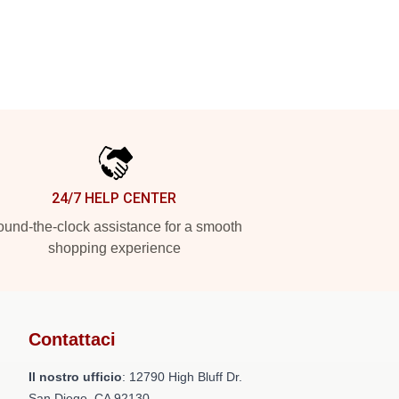
24/7 HELP CENTER
und-the-clock assistance for a smooth
shopping experience
Contattaci
Il nostro ufficio
: 12790 High Bluff Dr.
San Diego, CA 92130