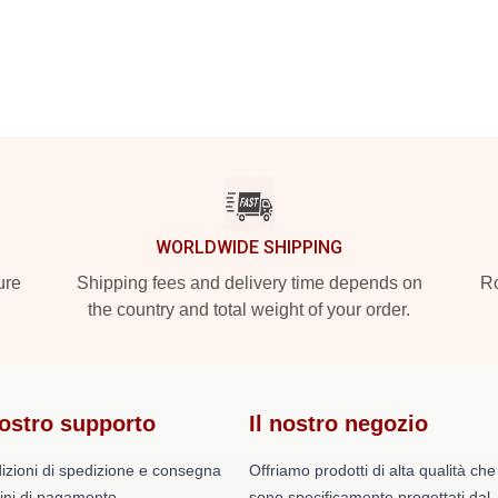
WORLDWIDE SHIPPING
ure
Shipping fees and delivery time depends on
Ro
the country and total weight of your order.
nostro supporto
Il nostro negozio
izioni di spedizione e consegna
Offriamo prodotti di alta qualità che
ini di pagamento
sono specificamente progettati dal