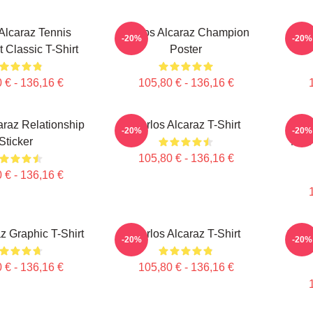
 Alcaraz Tennis
Carlos Alcaraz Champion
Carl
-20%
-20%
t Classic T-Shirt
Poster
 € - 136,16 €
105,80 € - 136,16 €
araz Relationship
Carlos Alcaraz T-Shirt
Alc
-20%
-20%
Sticker
Moti
105,80 € - 136,16 €
 € - 136,16 €
z Graphic T-Shirt
Carlos Alcaraz T-Shirt
Carl
-20%
-20%
Wi
 € - 136,16 €
105,80 € - 136,16 €