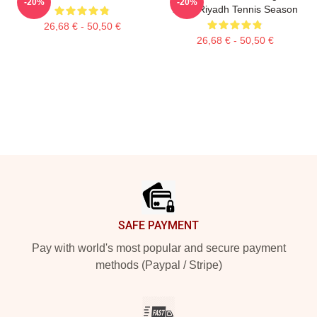
-20%
-20%
2025 Riyadh Tennis Season
26,68 € - 50,50 €
26,68 € - 50,50 €
Footer
SAFE PAYMENT
Pay with world's most popular and secure payment
methods (Paypal / Stripe)