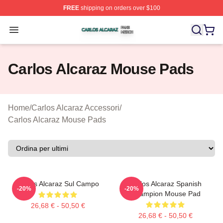
FREE
shipping on orders over $100
Carlos Alcaraz Shop ⚡️ Officially Licensed Carlos Alcar
Open menu
Carlos Alcaraz Mouse Pads
Home
/
Carlos Alcaraz Accessori
/
Carlos Alcaraz Mouse Pads
Carlos Alcaraz Sul Campo
Carlos Alcaraz Spanish
-20%
-20%
Champion Mouse Pad
26,68 € - 50,50 €
26,68 € - 50,50 €