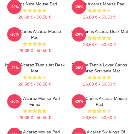
Carlos Next Mouse Pad
Carlos Alcaraz Mouse Pad
-20%
-20%
26,68 € - 50,50 €
26,68 € - 50,50 €
Tenis Carlos Alcaraz Mouse
Tenis Carlos Alcaraz Desk Mat
-20%
-20%
Pad
26,68 € - 50,50 €
26,68 € - 50,50 €
Intense Alcaraz Tennis Art Desk
Ragazze Tennis Lover Carlos
-20%
-20%
Mat
Alcaraz Scrivania Mat
26,68 € - 50,50 €
26,68 € - 50,50 €
Carlos Alcaraz Mouse Pad
Tennis Carlos Alcaraz Mouse
-20%
-20%
Firma
Pad
26,68 € - 50,50 €
26,68 € - 50,50 €
Carlos Alcaraz Mouse Pad
Carlos Alcaraz Six Kings Of