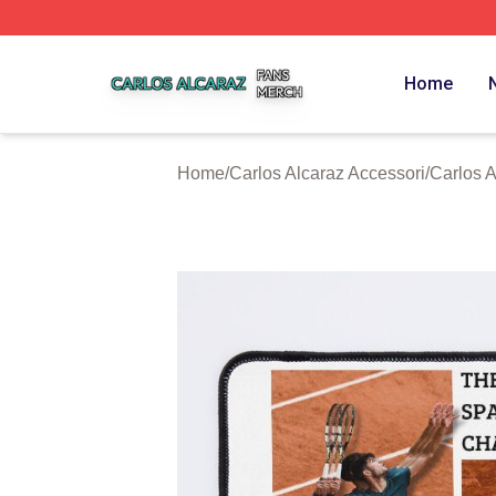
Carlos Alcaraz Shop ⚡️ Officially Licensed Carlos Alcaraz
Home
Home
/
Carlos Alcaraz Accessori
/
Carlos 