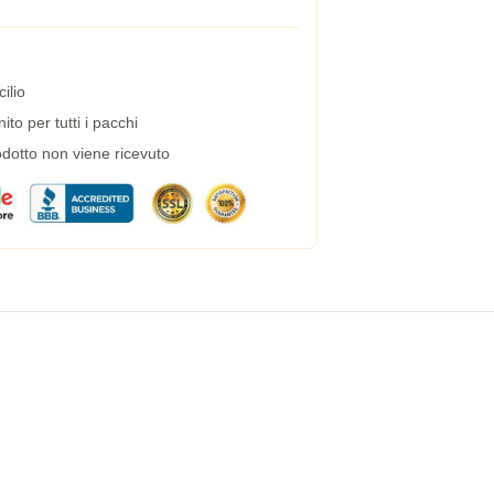
ilio
to per tutti i pacchi
dotto non viene ricevuto