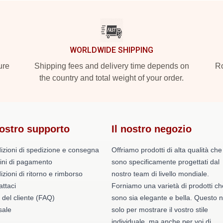
WORLDWIDE SHIPPING
ure
Shipping fees and delivery time depends on
Ro
the country and total weight of your order.
nostro supporto
Il nostro negozio
izioni di spedizione e consegna
Offriamo prodotti di alta qualità che
ini di pagamento
sono specificamente progettati dal
zioni di ritorno e rimborso
nostro team di livello mondiale.
ttaci
Forniamo una varietà di prodotti ch
 del cliente (FAQ)
sono sia elegante e bella. Questo 
ale
solo per mostrare il vostro stile
individuale, ma anche per voi di