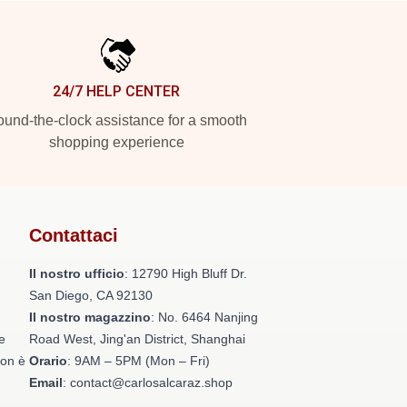
24/7 HELP CENTER
und-the-clock assistance for a smooth
shopping experience
Contattaci
Il nostro ufficio
: 12790 High Bluff Dr.
San Diego, CA 92130
Il nostro magazzino
: No. 6464 Nanjing
e
Road West, Jing'an District, Shanghai
non è
Orario
: 9AM – 5PM (Mon – Fri)
Email
: contact@carlosalcaraz.shop