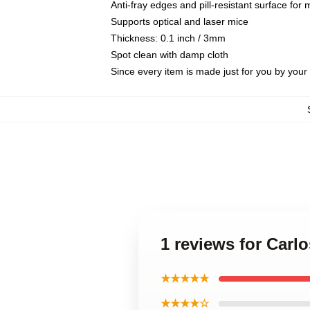
Anti-fray edges and pill-resistant surface for
Supports optical and laser mice
Thickness: 0.1 inch / 3mm
Spot clean with damp cloth
Since every item is made just for you by your l
1 reviews for Car
★★★★★
★★★★☆