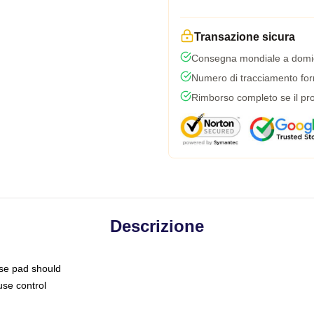
Transazione sicura
Consegna mondiale a domic
Numero di tracciamento forni
Rimborso completo se il pro
Descrizione
use pad should
use control