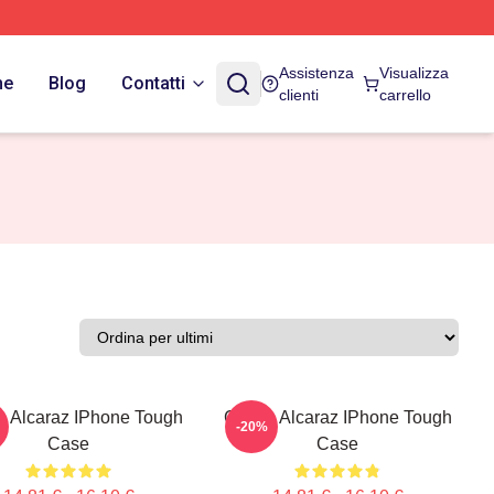
Assistenza
Visualizza
ne
Blog
Contatti
clienti
carrello
s Alcaraz IPhone Tough
Carlos Alcaraz IPhone Tough
-20%
Case
Case