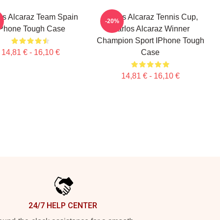
os Alcaraz Team Spain
Carlos Alcaraz Tennis Cup,
-20%
Phone Tough Case
Carlos Alcaraz Winner
Champion Sport IPhone Tough
14,81 € - 16,10 €
Case
14,81 € - 16,10 €
24/7 HELP CENTER