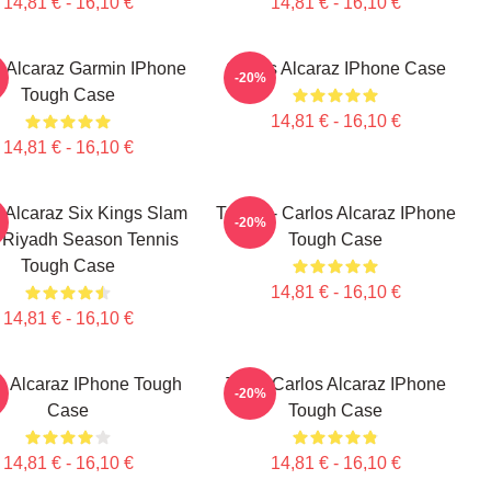
14,81 € - 16,10 €
14,81 € - 16,10 €
s Alcaraz Garmin IPhone
Carlos Alcaraz IPhone Case
-20%
Tough Case
14,81 € - 16,10 €
14,81 € - 16,10 €
 Alcaraz Six Kings Slam
Tennis - Carlos Alcaraz IPhone
-20%
 Riyadh Season Tennis
Tough Case
Tough Case
14,81 € - 16,10 €
14,81 € - 16,10 €
s Alcaraz IPhone Tough
Tenis Carlos Alcaraz IPhone
-20%
Case
Tough Case
14,81 € - 16,10 €
14,81 € - 16,10 €