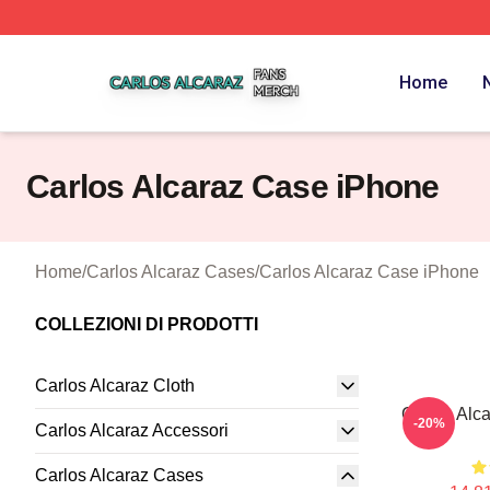
Carlos Alcaraz Shop ⚡️ Officially Licensed Carlos Alcaraz
Home
Carlos Alcaraz Case iPhone
Home
/
Carlos Alcaraz Cases
/
Carlos Alcaraz Case iPhone
COLLEZIONI DI PRODOTTI
Carlos Alcaraz Cloth
Carlos Alc
-20%
Carlos Alcaraz Accessori
Carlos Alcaraz Cases