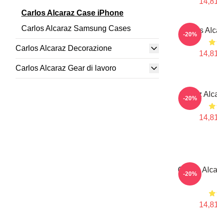
14,81
Carlos Alcaraz Case iPhone
Carlos Alcaraz Samsung Cases
Carlos Al
-20%
Carlos Alcaraz Decorazione
14,81
Carlos Alcaraz Gear di lavoro
Carloz Alc
-20%
14,81
Carlos Alc
-20%
14,81