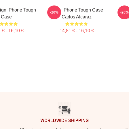
ign IPhone Tough
Tenis IPhone Tough Case
Carl
-20%
-20%
Case
Carlos Alcaraz
I
 € - 16,10 €
14,81 € - 16,10 €
WORLDWIDE SHIPPING