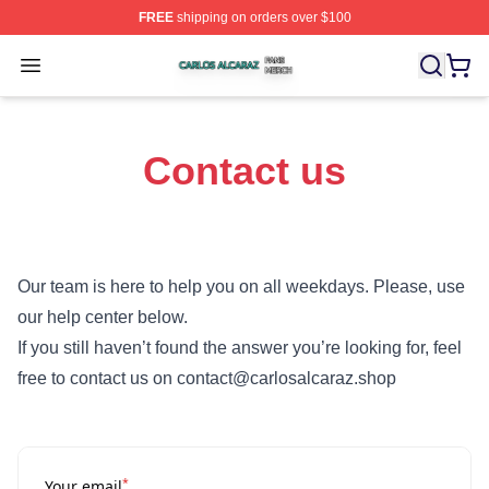
FREE
shipping on orders over $100
Carlos Alcaraz Shop ⚡️ Officially Licensed Carlos Alcar
Open menu
Contact us
Our team is here to help you on all weekdays. Please, use
our help center below.
If you still haven’t found the answer you’re looking for, feel
free to contact us on contact@carlosalcaraz.shop