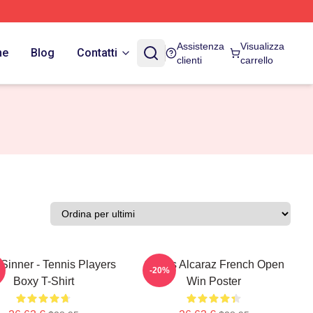
Assistenza
Visualizza
ne
Blog
Contatti
clienti
carrello
Sinner - Tennis Players
Carlos Alcaraz French Open
-20%
Boxy T-Shirt
Win Poster