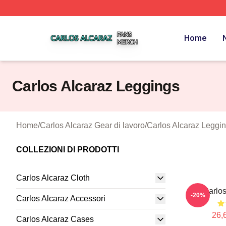
Carlos Alcaraz Shop ⚡️ Officially Licensed Carlos Alcaraz
Home
Carlos Alcaraz Leggings
Home
/
Carlos Alcaraz Gear di lavoro
/
Carlos Alcaraz Leggi
COLLEZIONI DI PRODOTTI
Carlos Alcaraz Cloth
Carlos
-20%
Carlos Alcaraz Accessori
26,
Carlos Alcaraz Cases