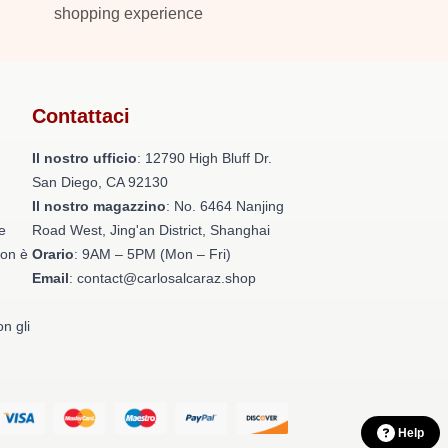
shopping experience
Contattaci
Il nostro ufficio
: 12790 High Bluff Dr.
San Diego, CA 92130
Il nostro magazzino
: No. 6464 Nanjing
e
Road West, Jing'an District, Shanghai
non è
Orario
: 9AM – 5PM (Mon – Fri)
Email
: contact@carlosalcaraz.shop
on gli
Help