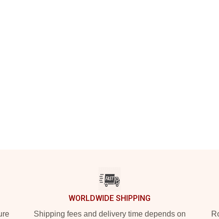
WORLDWIDE SHIPPING
ure
Shipping fees and delivery time depends on
Ro