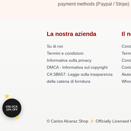
payment methods (Paypal / Stripe)
La nostra azienda
Il 
Su di noi
Cond
Termini e condizioni
Term
Informativa sulla privacy
Condi
DMCA - Informativa sul copyright
Conta
CA SB657: Legge sulla trasparenza
Aiuto
della catena di fornitura
Whos
UNLOCK
10% OFF
© Carlos Alcaraz Shop ⚡️ Officially Licensed 