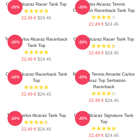
Carlos Alcaraz Racer Tank Top
Carlos Alcaraz Tennis
-20%
-20%
Champion Racerback Tank Top
22,49 €
$24.45
22,49 €
$24.45
Tenis Carlos Alcaraz Racerback
Carlos Alcaraz Racer Tank Top
-20%
-20%
Tank Top
22,49 €
$24.45
22,49 €
$24.45
Carlos Alcaraz Racerback Tank
Ragazze Tennis Amante Carlos
-20%
-20%
Top
Alcaraz Top Serbatoio
Racerback
22,49 €
$24.45
22,49 €
$24.45
Tenis Carlos Alcaraz Tank Top
Carlos Alcaraz Signature Tank
-20%
-20%
Top
22,49 €
$24.45
22,49 €
$24.45