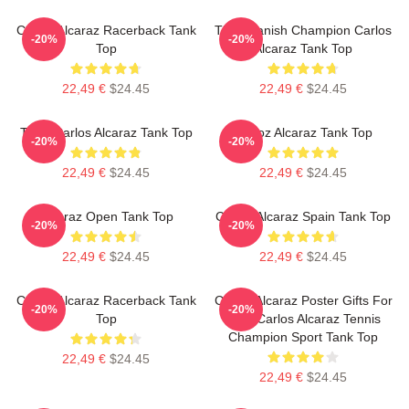
Carlos Alcaraz Racerback Tank
The Spanish Champion Carlos
-20%
-20%
Top
Alcaraz Tank Top
22,49 €
$24.45
22,49 €
$24.45
Tenis Carlos Alcaraz Tank Top
Carloz Alcaraz Tank Top
-20%
-20%
22,49 €
$24.45
22,49 €
$24.45
Alcaraz Open Tank Top
Carlos Alcaraz Spain Tank Top
-20%
-20%
22,49 €
$24.45
22,49 €
$24.45
Carlos Alcaraz Racerback Tank
Carlos Alcaraz Poster Gifts For
-20%
-20%
Top
Him, Carlos Alcaraz Tennis
Champion Sport Tank Top
22,49 €
$24.45
22,49 €
$24.45