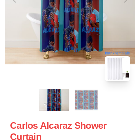
blank template
Carlos Alcaraz Shower
Curtain