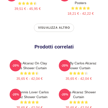
Posters
39,51 € - 45,95 €
18,21 € - 42,22 €
VISUALIZZA ALTRO
Prodotti correlati
Carlos Alcaraz On Clay
Tenis By Carlos Alcaraz
-20%
-20%
Courts Shower Curtain
Shower Curtain
35,65 € - 42,04 €
35,65 € - 42,04 €
Girls Tennis Lover Carlos
Carlos Alcaraz Shower
-20%
-20%
Alcaraz Shower Curtain
Curtain
35,65 € - 42,04 €
35,65 € - 42,04 €