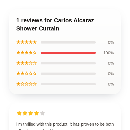
1 reviews for Carlos Alcaraz
Shower Curtain
★★★★★
0%
★★★★☆
100%
★★★☆☆
0%
★★☆☆☆
0%
★☆☆☆☆
0%
I’m thrilled with this product; it has proven to be both