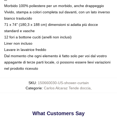
Morbido 100% poliestere per un morbido, anche drappeggio
Vivido, stampa a colori completa sul davanti, con un lato inverso
bianco traslucido
71 x 74" (180,3 x 188 cm) dimensioni si adatta più docce
standard e vasche
12 fori a bottone cuciti (anelli non inclusi)
Liner non incluso
Lavare in lavatrice freddo
Dal momento che ogni elemento è fatto solo per voi dal vostro
appagante di terze parti locale, ci possono essere lievi variazioni
nel prodotto ricevuto
SKU
:
150660030-US-shower-curtain
Categorie
:
Carlos Alcaraz Tende doccia
,
What Customers Say