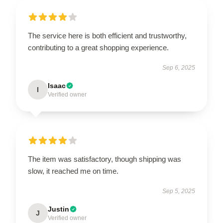
The service here is both efficient and trustworthy,
contributing to a great shopping experience.
Sep 6, 2025
Isaac
I
Verified owner
The item was satisfactory, though shipping was
slow, it reached me on time.
Sep 5, 2025
Justin
J
Verified owner