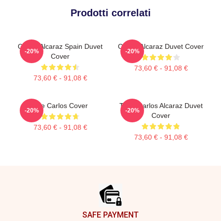
Prodotti correlati
Carlos Alcaraz Spain Duvet
Carlos Alcaraz Duvet Cover
-20%
-20%
Cover
73,60 € - 91,08 €
73,60 € - 91,08 €
The Carlos Cover
Tenis Carlos Alcaraz Duvet
-20%
-20%
Cover
73,60 € - 91,08 €
73,60 € - 91,08 €
Footer
SAFE PAYMENT