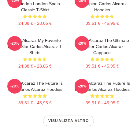
-20%
-20%
Wimbledon London Spain
Champion Carlos Alcaraz
Classic T-Shirt
Hoodies
24,38 € - 28,06 €
39,51 € - 45,95 €
Carlos Alcaraz My Favorite
Carlos Alcaraz The Ultimate
-20%
-20%
Tennis Star Carlos Alcaraz T-
Fighter Carlos Alcaraz
Shirts
Cappucci
24,38 € - 28,06 €
39,51 € - 45,95 €
Carlos Alcaraz The Future Is
Carlos Alcaraz The Future Is
-20%
-20%
Now Carlos Alcaraz Hoodies
Now Carlos Alcaraz Hoodies
39,51 € - 45,95 €
39,51 € - 45,95 €
VISUALIZZA ALTRO