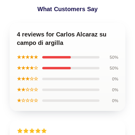
What Customers Say
4 reviews for Carlos Alcaraz su
campo di argilla
★★★★★
50%
★★★★☆
50%
★★★☆☆
0%
★★☆☆☆
0%
★☆☆☆☆
0%