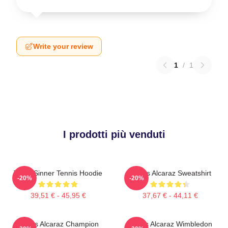
Write your review
1
/
1
I prodotti più venduti
Team Sinner Tennis Hoodie
Carlos Alcaraz Sweatshirt
-20%
-20%
39,51 € - 45,95 €
37,67 € - 44,11 €
Carlos Alcaraz Champion
Carlos Alcaraz Wimbledon