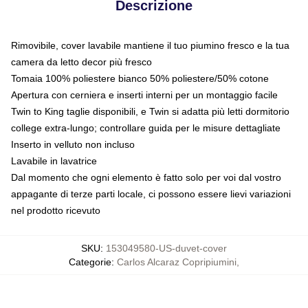
Descrizione
Rimovibile, cover lavabile mantiene il tuo piumino fresco e la tua
camera da letto decor più fresco
Tomaia 100% poliestere bianco 50% poliestere/50% cotone
Apertura con cerniera e inserti interni per un montaggio facile
Twin to King taglie disponibili, e Twin si adatta più letti dormitorio
college extra-lungo; controllare guida per le misure dettagliate
Inserto in velluto non incluso
Lavabile in lavatrice
Dal momento che ogni elemento è fatto solo per voi dal vostro
appagante di terze parti locale, ci possono essere lievi variazioni
nel prodotto ricevuto
SKU
:
153049580-US-duvet-cover
Categorie
:
Carlos Alcaraz Copripiumini
,