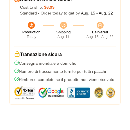
Cost to ship:
$6.99
Standard - Order today to get by
Aug. 15 - Aug. 22
Production
Shipping
Delivered
Today
Aug. 11
Aug. 15 - Aug. 22
Transazione sicura
Consegna mondiale a domicilio
Numero di tracciamento fornito per tutti i pacchi
Rimborso completo se il prodotto non viene ricevuto