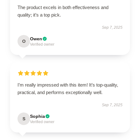
The product excels in both effectiveness and
quality; it’s a top pick.
Sep 7, 2025
Owen
O
Verified owner
I’m really impressed with this item! It’s top-quality,
practical, and performs exceptionally well.
Sep 7, 2025
Sophia
S
Verified owner