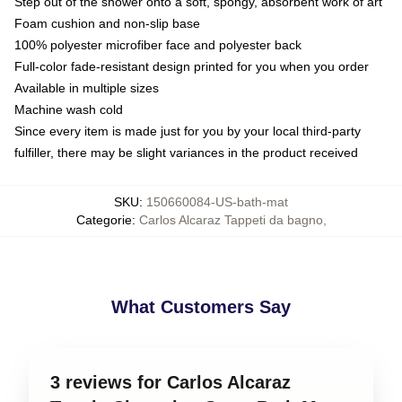
Step out of the shower onto a soft, spongy, absorbent work of art
Foam cushion and non-slip base
100% polyester microfiber face and polyester back
Full-color fade-resistant design printed for you when you order
Available in multiple sizes
Machine wash cold
Since every item is made just for you by your local third-party
fulfiller, there may be slight variances in the product received
SKU
:
150660084-US-bath-mat
Categorie
:
Carlos Alcaraz Tappeti da bagno
,
What Customers Say
3 reviews for Carlos Alcaraz