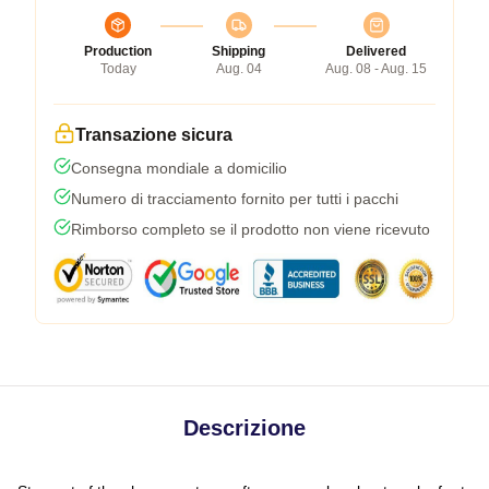
Production
Shipping
Delivered
Today
Aug. 04
Aug. 08 - Aug. 15
Transazione sicura
Consegna mondiale a domicilio
Numero di tracciamento fornito per tutti i pacchi
Rimborso completo se il prodotto non viene ricevuto
Descrizione