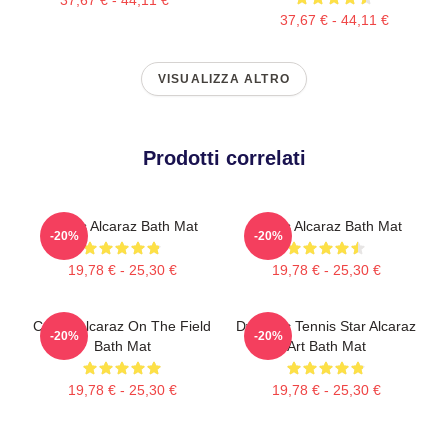
37,67 € - 44,11 €
VISUALIZZA ALTRO
Prodotti correlati
Carlos Alcaraz Bath Mat
Carlos Alcaraz Bath Mat
-20%
-20%
19,78 € - 25,30 €
19,78 € - 25,30 €
Carlos Alcaraz On The Field
Dynamic Tennis Star Alcaraz
-20%
-20%
Bath Mat
Art Bath Mat
19,78 € - 25,30 €
19,78 € - 25,30 €