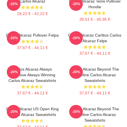
Carlos Alcaraz
Carlos Alcaraz Tenis Pullover
-20%
-20%
Hoodie
18,21 € - 42,22 €
39,51 € - 45,95 €
Carlos Alcaraz Pullover Felpa
Carlos Alcaraz Carlitos Carlos
-20%
-20%
Alcaraz Felpe
37,67 € - 44,11 €
37,67 € - 44,11 €
Carlos Alcaraz Always
Carlos Alcaraz Beyond The
-20%
-20%
Explosive Always Winning
Baseline Carlos Alcaraz
Carlos Alcaraz Sweatshirts
Sweatshirts
37,67 € - 44,11 €
37,67 € - 44,11 €
Carlos Alcaraz US Open King
Carlos Alcaraz Beyond The
-20%
-20%
Carlos Alcaraz Sweatshirts
Baseline Carlos Alcaraz
Sweatshirts
37,67 € - 44,11 €