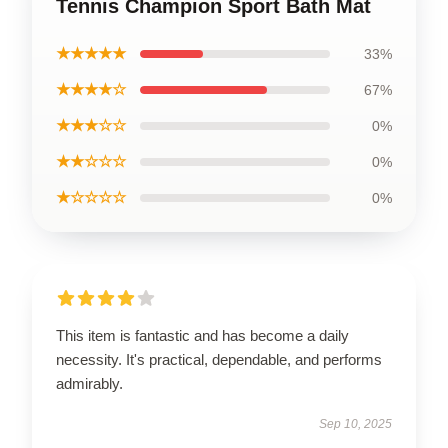
Tennis Champion Sport Bath Mat
★★★★★
33%
★★★★☆
67%
★★★☆☆
0%
★★☆☆☆
0%
★☆☆☆☆
0%
This item is fantastic and has become a daily
necessity. It's practical, dependable, and performs
admirably.
Sep 10, 2025