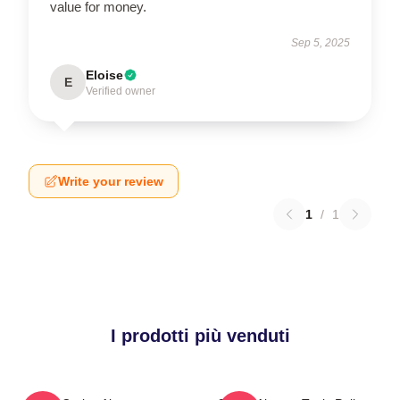
value for money.
Sep 5, 2025
Eloise
E
Verified owner
Write your review
1
/
1
I prodotti più venduti