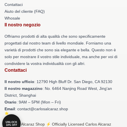
Contattaci
Aiuto del cliente (FAQ)
Whosale
Il nostro negozio
Offriamo prodotti di alta qualità che sono specificamente
progettati dal nostro team di livello mondiale. Forniamo una
varietà di prodotti che sono sia elegante e bella. Questo non è
solo per mostrare il vostro stile individuale, ma anche per voi di
condividere la vostra individualità con gli altri.
Contattaci
Il nostro ufficio
: 12790 High Bluff Dr. San Diego, CA 92130
Il nostro magazzino
: No. 6464 Nanjing Road West, Jing'an
District, Shanghai
Orario
: 9AM – 5PM (Mon – Fri)
Email
: contact@carlosalcaraz.shop
UNLOCK
© Carlos Alcaraz Shop ⚡️ Officially Licensed Carlos Alcaraz
10% OFF