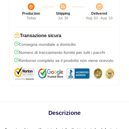
Production
Shipping
Delivered
Today
Jul. 30
Aug. 03 - Aug. 10
Transazione sicura
Consegna mondiale a domicilio
Numero di tracciamento fornito per tutti i pacchi
Rimborso completo se il prodotto non viene ricevuto
Descrizione