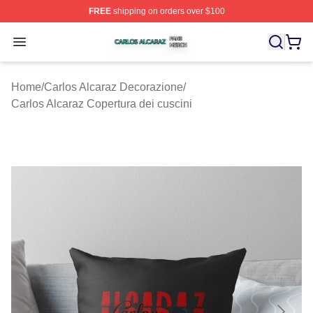
FREE
shipping on orders over $100
Carlos Alcaraz Shop ⚡️ Officially Licensed Carlos Alcar
Open menu
Home
/
Carlos Alcaraz Decorazione
/
Carlos Alcaraz Copertura dei cuscini