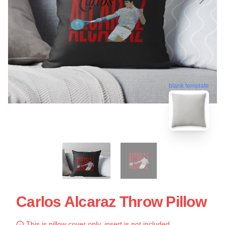
blank template
Carlos Alcaraz Throw Pillow
This is pillow cover only, insert is not included.