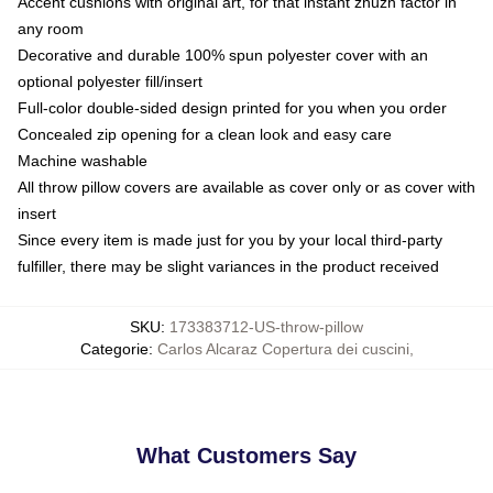
Accent cushions with original art, for that instant zhuzh factor in
any room
Decorative and durable 100% spun polyester cover with an
optional polyester fill/insert
Full-color double-sided design printed for you when you order
Concealed zip opening for a clean look and easy care
Machine washable
All throw pillow covers are available as cover only or as cover with
insert
Since every item is made just for you by your local third-party
fulfiller, there may be slight variances in the product received
SKU
:
173383712-US-throw-pillow
Categorie
:
Carlos Alcaraz Copertura dei cuscini
,
What Customers Say