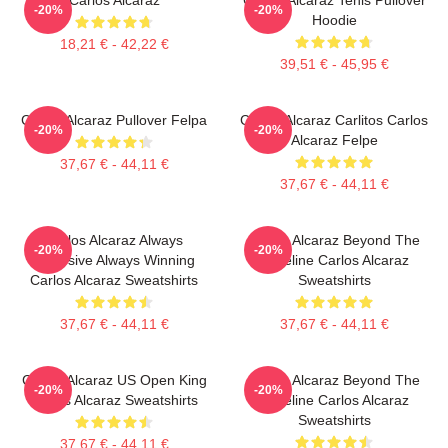
-20%
-20%
Hoodie
18,21 € - 42,22 €
39,51 € - 45,95 €
Carlos Alcaraz Pullover Felpa
Carlos Alcaraz Carlitos Carlos
-20%
-20%
Alcaraz Felpe
37,67 € - 44,11 €
37,67 € - 44,11 €
Carlos Alcaraz Always
Carlos Alcaraz Beyond The
-20%
-20%
Explosive Always Winning
Baseline Carlos Alcaraz
Carlos Alcaraz Sweatshirts
Sweatshirts
37,67 € - 44,11 €
37,67 € - 44,11 €
Carlos Alcaraz US Open King
Carlos Alcaraz Beyond The
-20%
-20%
Carlos Alcaraz Sweatshirts
Baseline Carlos Alcaraz
Sweatshirts
37,67 € - 44,11 €