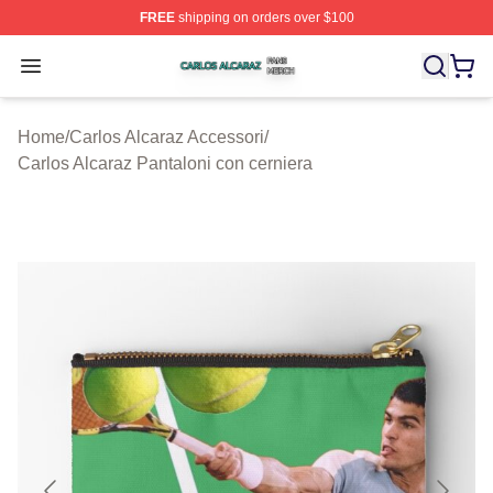
FREE
shipping on orders over $100
Carlos Alcaraz Shop ⚡️ Officially Licensed Carlos Alcar
Open menu
Home
/
Carlos Alcaraz Accessori
/
Carlos Alcaraz Pantaloni con cerniera