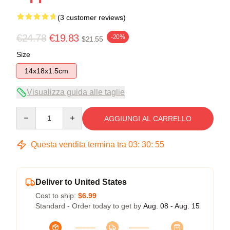
(3 customer reviews)
€24.78
€19.83
-20%
$21.55
Size
14x18x1.5cm
Visualizza guida alle taglie
Quantity
AGGIUNGI AL CARRELLO
Questa vendita termina tra
03
:
30
:
54
Deliver to United States
Cost to ship:
$6.99
Standard - Order today to get by
Aug. 08 - Aug. 15