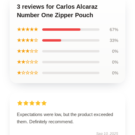
3 reviews for Carlos Alcaraz
Number One Zipper Pouch
★★★★★
67%
★★★★☆
33%
★★★☆☆
0%
★★☆☆☆
0%
★☆☆☆☆
0%
Expectations were low, but the product exceeded
them. Definitely recommend.
Sep 10, 2025