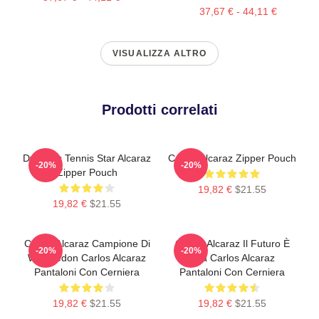
37,67 € - 44,11 €
VISUALIZZA ALTRO
Prodotti correlati
Dynamic Tennis Star Alcaraz
Carlos Alcaraz Zipper Pouch
-20%
-20%
Zipper Pouch
19,82 €
$21.55
19,82 €
$21.55
Carlos Alcaraz Campione Di
Carlos Alcaraz Il Futuro È
-20%
-20%
Wimbledon Carlos Alcaraz
Ora Carlos Alcaraz
Pantaloni Con Cerniera
Pantaloni Con Cerniera
19,82 €
$21.55
19,82 €
$21.55