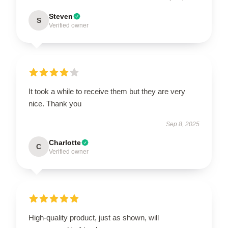
Steven
S
Verified owner
It took a while to receive them but they are very
nice. Thank you
Sep 8, 2025
Charlotte
C
Verified owner
High-quality product, just as shown, will