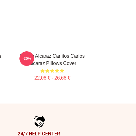
n
Carlos Alcaraz Carlitos Carlos
-20%
Alcaraz Pillows Cover
22,08 € - 26,68 €
24/7 HELP CENTER