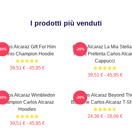
I prodotti più venduti
Carlos Alcaraz Gift For Him
Carlos Alcaraz La Mia Stella
-20%
-20%
Tennis Champion Hoodie
Tennis Preferita Carlos Alca
Cappucci
39,51 € - 45,95 €
39,51 € - 45,95 €
Carlos Alcaraz Wimbledon
Carlos Alcaraz Beyond Th
-20%
-20%
Champion Carlos Alcaraz
Baseline Carlos Alcaraz T-Sh
Hoodies
24,38 € - 28,06 €
39,51 € - 45,95 €