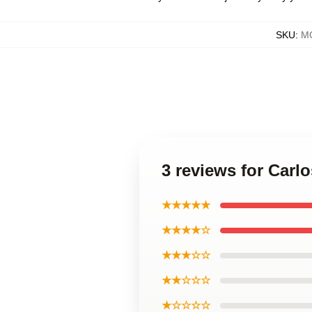
SKU
:
MO
3 reviews for Carlo
★★★★★
★★★★☆
★★★☆☆
★★☆☆☆
★☆☆☆☆