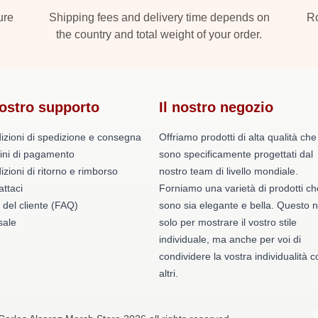
ure
Shipping fees and delivery time depends on
Ro
the country and total weight of your order.
nostro supporto
Il nostro negozio
izioni di spedizione e consegna
Offriamo prodotti di alta qualità che
ini di pagamento
sono specificamente progettati dal
zioni di ritorno e rimborso
nostro team di livello mondiale.
ttaci
Forniamo una varietà di prodotti ch
 del cliente (FAQ)
sono sia elegante e bella. Questo 
ale
solo per mostrare il vostro stile
individuale, ma anche per voi di
condividere la vostra individualità c
altri.