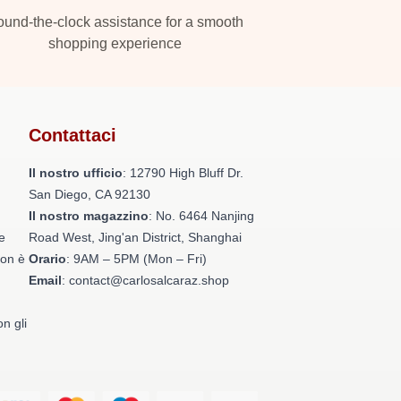
und-the-clock assistance for a smooth
shopping experience
Contattaci
Il nostro ufficio
: 12790 High Bluff Dr.
San Diego, CA 92130
Il nostro magazzino
: No. 6464 Nanjing
e
Road West, Jing'an District, Shanghai
non è
Orario
: 9AM – 5PM (Mon – Fri)
Email
: contact@carlosalcaraz.shop
on gli