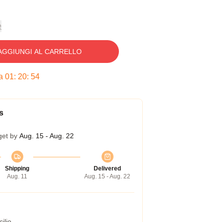
e
AGGIUNGI AL CARRELLO
ra
01
:
20
:
53
s
get by
Aug. 15 - Aug. 22
Shipping
Delivered
Aug. 11
Aug. 15 - Aug. 22
ilio