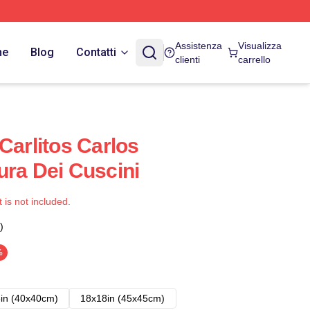
Assistenza
Visualizza
ne
Blog
Contatti
clienti
carrello
Carlitos Carlos
ura Dei Cuscini
t is not included.
)
%
in (40x40cm)
18x18in (45x45cm)