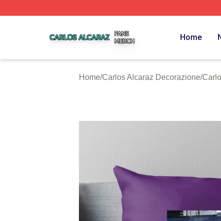
Carlos Alcaraz Shop ⚡️ Officially Licensed Carlos Alcaraz
Home
Home
/
Carlos Alcaraz Decorazione
/
Carlo