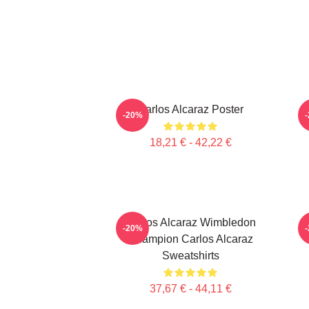
Carlos Alcaraz Poster
-20%
18,21 € - 42,22 €
Carlos Alcaraz Wimbledon
-20%
Champion Carlos Alcaraz
Sweatshirts
37,67 € - 44,11 €