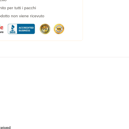
to per tutti i pacchi
dotto non viene ricevuto
eceived