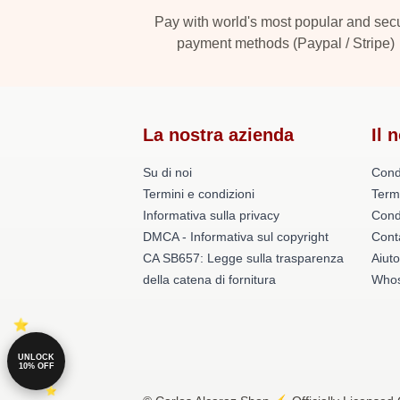
Pay with world's most popular and sec
payment methods (Paypal / Stripe)
La nostra azienda
Il 
Su di noi
Cond
Termini e condizioni
Term
Informativa sulla privacy
Condi
DMCA - Informativa sul copyright
Conta
CA SB657: Legge sulla trasparenza
Aiuto
della catena di fornitura
Whos
UNLOCK
10% OFF