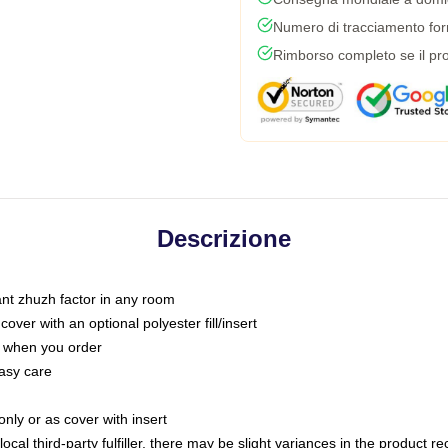
Numero di tracciamento forni
Rimborso completo se il pro
Descrizione
tant zhuzh factor in any room
ver with an optional polyester fill/insert
u when you order
asy care
only or as cover with insert
ocal third-party fulfiller, there may be slight variances in the product r