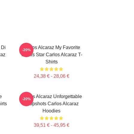
 Di
Carlos Alcaraz My Favorite
-20%
raz
Tennis Star Carlos Alcaraz T-
Shirts
24,38 € - 28,06 €
e
Carlos Alcaraz Unforgettable
-20%
irts
Dropshots Carlos Alcaraz
Hoodies
39,51 € - 45,95 €