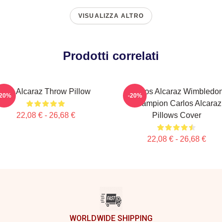
VISUALIZZA ALTRO
Prodotti correlati
Ace Alcaraz Throw Pillow
Carlos Alcaraz Wimbledo
-20%
-20%
Champion Carlos Alcaraz
22,08 € - 26,68 €
Pillows Cover
22,08 € - 26,68 €
WORLDWIDE SHIPPING