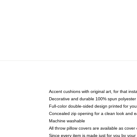
Accent cushions with original art, for that ins
Decorative and durable 100% spun polyester co
Full-color double-sided design printed for yo
Concealed zip opening for a clean look and e
Machine washable
All throw pillow covers are available as cover 
Since every item is made just for you by your l