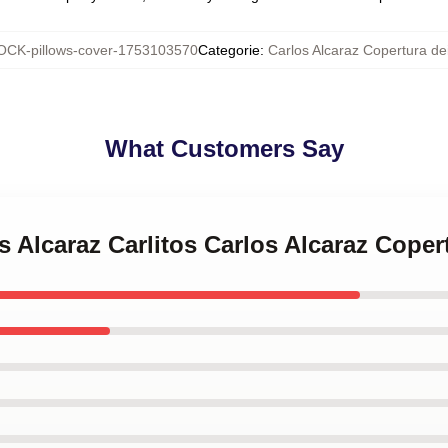
CK-pillows-cover-1753103570
Categorie
:
Carlos Alcaraz Copertura dei
What Customers Say
s Alcaraz Carlitos Carlos Alcaraz Coper