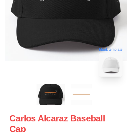
blank template
Carlos Alcaraz Baseball
Cap