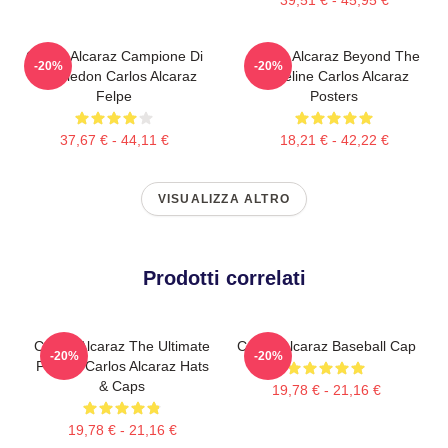
Carlos Alcaraz Campione Di
Carlos Alcaraz Beyond The
-20%
-20%
Wimbledon Carlos Alcaraz
Baseline Carlos Alcaraz
Felpe
Posters
37,67 € - 44,11 €
18,21 € - 42,22 €
VISUALIZZA ALTRO
Prodotti correlati
Carlos Alcaraz The Ultimate
Carlos Alcaraz Baseball Cap
-20%
-20%
Fighter Carlos Alcaraz Hats
& Caps
19,78 € - 21,16 €
19,78 € - 21,16 €