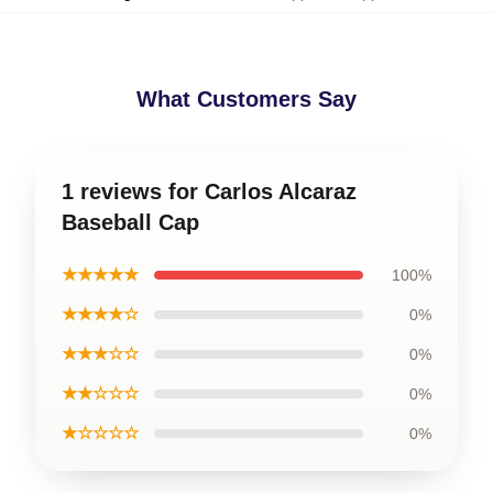
What Customers Say
1 reviews for Carlos Alcaraz
Baseball Cap
★★★★★
100%
★★★★☆
0%
★★★☆☆
0%
★★☆☆☆
0%
★☆☆☆☆
0%