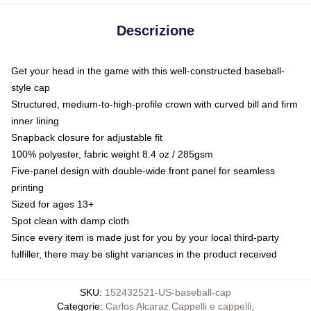
Descrizione
Get your head in the game with this well-constructed baseball-
style cap
Structured, medium-to-high-profile crown with curved bill and firm
inner lining
Snapback closure for adjustable fit
100% polyester, fabric weight 8.4 oz / 285gsm
Five-panel design with double-wide front panel for seamless
printing
Sized for ages 13+
Spot clean with damp cloth
Since every item is made just for you by your local third-party
fulfiller, there may be slight variances in the product received
SKU
:
152432521-US-baseball-cap
Categorie
:
Carlos Alcaraz Cappelli e cappelli
,