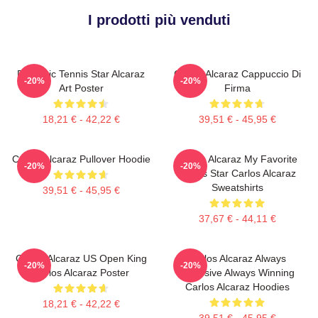
I prodotti più venduti
Dynamic Tennis Star Alcaraz
Carlos Alcaraz Cappuccio Di
-20%
-20%
Art Poster
Firma
18,21 € - 42,22 €
39,51 € - 45,95 €
Carlos Alcaraz Pullover Hoodie
Carlos Alcaraz My Favorite
-20%
-20%
Tennis Star Carlos Alcaraz
Sweatshirts
39,51 € - 45,95 €
37,67 € - 44,11 €
Carlos Alcaraz US Open King
Carlos Alcaraz Always
-20%
-20%
Carlos Alcaraz Poster
Explosive Always Winning
Carlos Alcaraz Hoodies
18,21 € - 42,22 €
39,51 € - 45,95 €