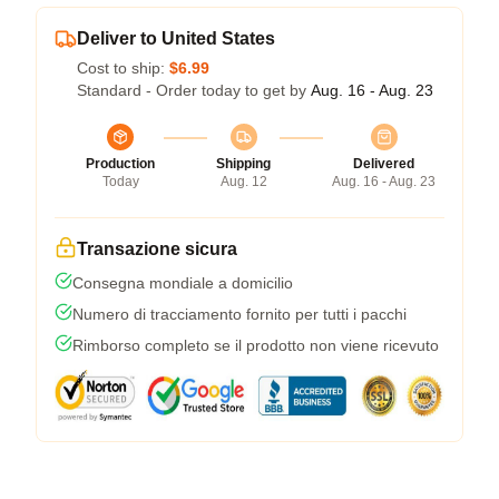
Deliver to United States
Cost to ship:
$6.99
Standard - Order today to get by
Aug. 16 - Aug. 23
Production
Shipping
Delivered
Today
Aug. 12
Aug. 16 - Aug. 23
Transazione sicura
Consegna mondiale a domicilio
Numero di tracciamento fornito per tutti i pacchi
Rimborso completo se il prodotto non viene ricevuto