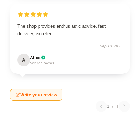
The shop provides enthusiastic advice, fast
delivery, excellent.
Sep 10, 2025
Alice
A
Verified owner
Write your review
1
/
1