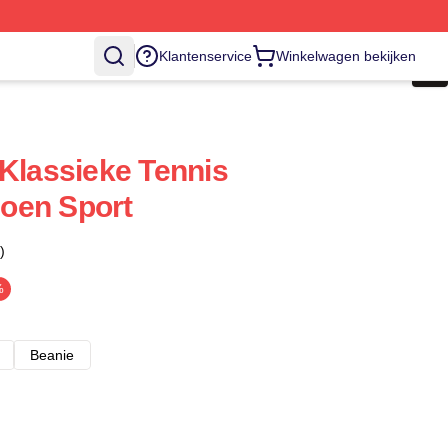
Klantenservice
Winkelwagen bekijken
 Klassieke Tennis
oen Sport
)
%
Beanie