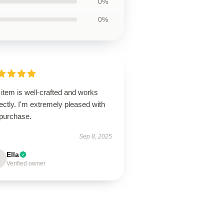
0%
0%
item is well-crafted and works
ectly. I'm extremely pleased with
purchase.
Sep 8, 2025
Ella
Verified owner