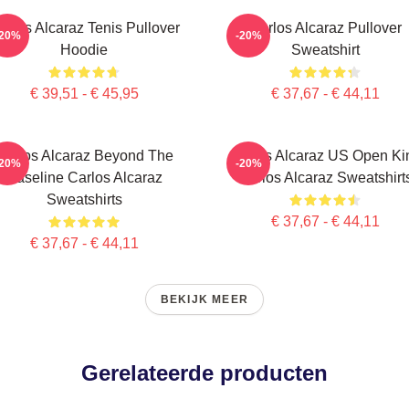
arlos Alcaraz Tenis Pullover
Carlos Alcaraz Pullover
-20%
-20%
Hoodie
Sweatshirt
€ 39,51 - € 45,95
€ 37,67 - € 44,11
Carlos Alcaraz Beyond The
Carlos Alcaraz US Open Ki
-20%
-20%
Baseline Carlos Alcaraz
Carlos Alcaraz Sweatshirt
Sweatshirts
€ 37,67 - € 44,11
€ 37,67 - € 44,11
BEKIJK MEER
Gerelateerde producten