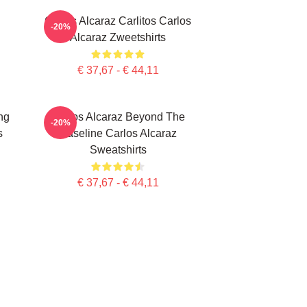
Carlos Alcaraz Carlitos Carlos
-20%
Alcaraz Zweetshirts
€ 37,67 - € 44,11
ng
Carlos Alcaraz Beyond The
-20%
s
Baseline Carlos Alcaraz
Sweatshirts
€ 37,67 - € 44,11