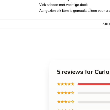
Vlek schoon met vochtige doek
Aangezien elk item is gemaakt alleen voor u d
SKU
5 reviews for Carl
★★★★★
★★★★☆
★★★☆☆