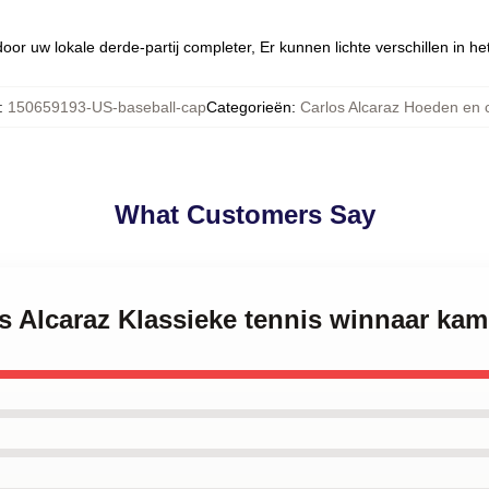
oor uw lokale derde-partij completer, Er kunnen lichte verschillen in h
:
150659193-US-baseball-cap
Categorieën
:
Carlos Alcaraz Hoeden en 
What Customers Say
os Alcaraz Klassieke tennis winnaar ka