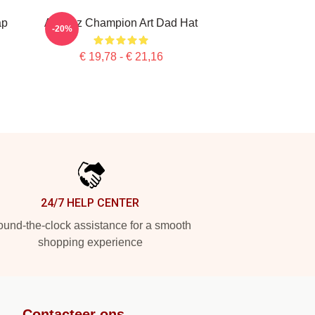
ap
Alcaraz Champion Art Dad Hat
-20%
€ 19,78 - € 21,16
24/7 HELP CENTER
und-the-clock assistance for a smooth
shopping experience
Contacteer ons