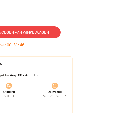
VOEGEN AAN WINKELWAGEN
over
00
:
31
:
45
s
get by
Aug. 08 - Aug. 15
Shipping
Delivered
Aug. 04
Aug. 08 - Aug. 15