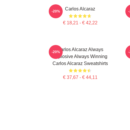
Carlos Alcaraz
C
-20%
€ 18,21 - € 42,22
Carlos Alcaraz Always
-20%
Explosive Always Winning
Carlos Alcaraz Sweatshirts
€ 37,67 - € 44,11