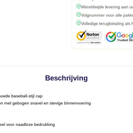
Wereldwijde levering aan u
Volgnummer voor alle pakk
Volledige terugbetaling als
Beschrijving
uwde baseball-stijl cap
oon met gebogen snavel en stevige binnenvoering
eel voor naadloze bedrukking