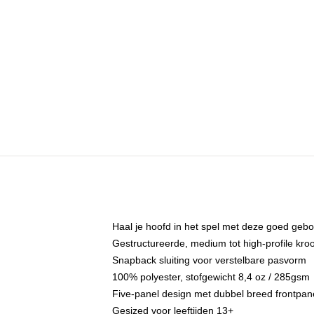
Haal je hoofd in het spel met deze goed gebo
Gestructureerde, medium tot high-profile kr
Snapback sluiting voor verstelbare pasvorm
100% polyester, stofgewicht 8,4 oz / 285gsm
Five-panel design met dubbel breed frontpan
Gesized voor leeftijden 13+