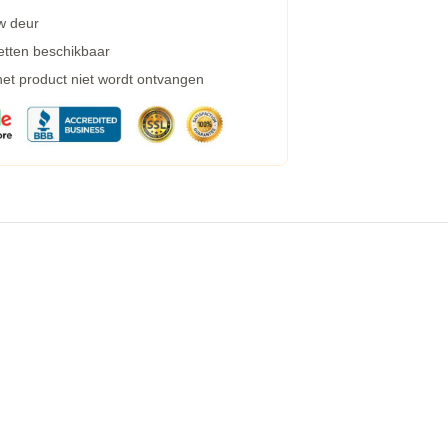
w deur
etten beschikbaar
 het product niet wordt ontvangen